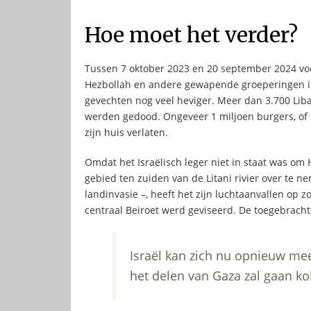
Hoe moet het verder?
Tussen 7 oktober 2023 en 20 september 2024 vo
Hezbollah en andere gewapende groeperingen i
gevechten nog veel heviger. Meer dan 3.700 Lib
werden gedood. Ongeveer 1 miljoen burgers, of
zijn huis verlaten.
Omdat het Israëlisch leger niet in staat was om 
gebied ten zuiden van de Litani rivier over te n
landinvasie –, heeft het zijn luchtaanvallen op 
centraal Beiroet werd geviseerd. De toegebracht
Israël kan zich nu opnieuw meer
het delen van Gaza zal gaan ko