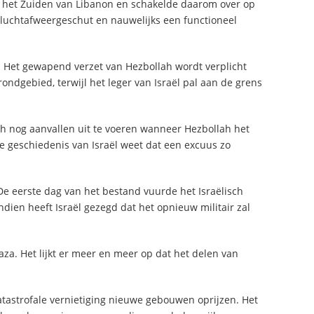
an het Zuiden van Libanon en schakelde daarom over op
 luchtafweergeschut en nauwelijks een functioneel
. Het gewapend verzet van Hezbollah wordt verplicht
rondgebied, terwijl het leger van Israël pal aan de grens
ch nog aanvallen uit te voeren wanneer Hezbollah het
re geschiedenis van Israël weet dat een excuus zo
De eerste dag van het bestand vuurde het Israëlisch
ndien heeft Israël gezegd dat het opnieuw militair zal
za. Het lijkt er meer en meer op dat het delen van
tastrofale vernietiging nieuwe gebouwen oprijzen. Het