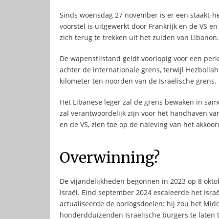
Sinds woensdag 27 november is er een staakt-het
voorstel is uitgewerkt door Frankrijk en de VS en
zich terug te trekken uit het zuiden van Libanon.
De wapenstilstand geldt voorlopig voor een peri
achter de internationale grens, terwijl Hezbollah 
kilometer ten noorden van de Israëlische grens.
Het Libanese leger zal de grens bewaken in sam
zal verantwoordelijk zijn voor het handhaven van
en de VS, zien toe op de naleving van het akkoor
Overwinning?
De vijandelijkheden begonnen in 2023 op 8 okto
Israël. Eind september 2024 escaleerde het Isra
actualiseerde de oorlogsdoelen: hij zou het Mi
honderdduizenden Israëlische burgers te laten 