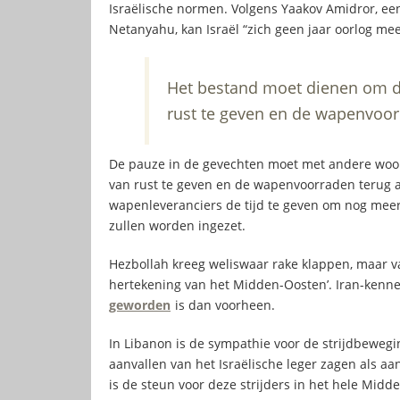
Israëlische normen. Volgens Yaakov Amidror, een
Netanyahu, kan Israël “zich geen jaar oorlog me
Het bestand moet dienen om d
rust te geven en de wapenvoor
De pauze in de gevechten moet met andere woo
van rust te geven en de wapenvoorraden terug a
wapenleveranciers de tijd te geven om nog meer 
zullen worden ingezet.
Hezbollah kreeg weliswaar rake klappen, maar va
hertekening van het Midden-Oosten’. Iran-kenne
geworden
is dan voorheen.
In Libanon is de sympathie voor de strijdbewegi
aanvallen van het Israëlische leger zagen als aa
is de steun voor deze strijders in het hele Mi