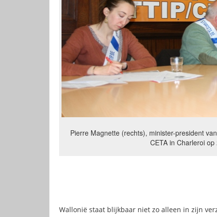
Pierre Magnette (rechts), minister-president v
CETA in Charleroi op 
Wallonië staat blijkbaar niet zo alleen in zijn 