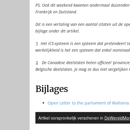
PS. Ook dit weekend kwamen andermaal duizenden m
Frankrijk en Duitsland.
Dit is een vertaling van een aantal citaten uit de op
bijlage onder dit artikel.
1
Het ICS-systeem is een systeem dat pretendeert t
werkelijkheid is het een systeem dat enkel nominaal
2
De Canadese deelstaten heten officieel ‘provinc
Belgische deelstaten. Je mag ze dus niet vergelijken m
Bijlages
Open Letter to the parliament of Wallonia
Artikel oorspronkelijk verschenen in
DeWereldMor