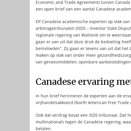
Economic and Trade Agreement) tussen Canada e
een open brief van een aantal Canadese academi
Elf Canadese academische experten op vlak van 
arbitragetribunalen (ISDS – Investor State Dispu
regionale regering van Wallonië om te weerstaan
gaan er van uit dat deze druk de bedoeling hee
beïnvloeden”. Zij gaan er tevens van uit dat het
maken op vlak van onder meer gezondheidszorg, 
van geneesmiddelen, openbare aanbestedingen
Canadese ervaring me
In hun brief herinneren de experten aan de erv
vrijhandelsakkoord (North American Free Trade
Ook dat verdrag bevat een ISDS-tribunaal. Dat h
multinationals tegen de Canadese regering, waa
betalen.