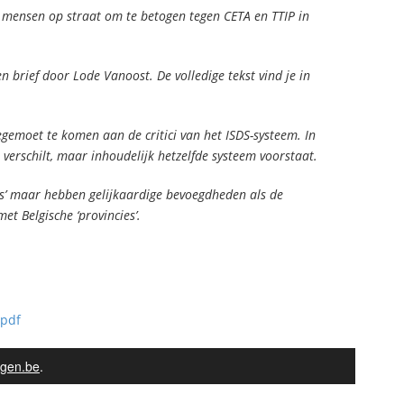
ensen op straat om te betogen tegen CETA en TTIP in
en brief door Lode Vanoost. De volledige tekst vind je in
egemoet te komen aan de critici van het ISDS-systeem. In
 verschilt, maar inhoudelijk hetzelfde systeem voorstaat.
ies’ maar hebben gelijkaardige bevoegdheden als de
et Belgische ‘provincies’.
.pdf
gen.be
.