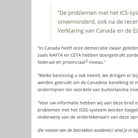
“De problemen met het ICS-sys
onverminderd, ook na de recen
Verklaring van Canada en de E
“In Canada heeft onze democratie zwaar geleden
zoals NAFTA en CETA hebben doorgedrukt zonde
2
federaal en provinciaal
niveau.”
“Welke beslissing u ook neemt, we dringen er bij
werden gebruikt om de Canadese bevolking te mi
ondermijnen ten voordele van buitenlandse inve
“Voor uw informatie hebben wij aan deze brief
problemen met het ISDS-systeem worden toegelicht
onderwerp van de ondertekenaars van deze opr
(De namen van de betrokken academici vind je in bijl