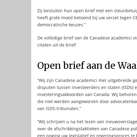
Zij besluiten hun open brief met een steunbetu
heeft grote moed betoond bij uw verzet tegen C
democratische keuzes.”
De volledige brief van de Canadese academici vind
citaten uit de brief:
Open brief aan de Waa
“Wij zijn Canadese academici met uitgebreide g
disputen tussen investeerders en staten (ISDS)
investeringsakkoorden van Canada. Wij behoren 
die niet werden aangeworven door advocatenkan
van ISDS-tribunalen.”
“Wij schrijven u na het lezen van nieuwsverslag
over de afschrikkingstaktieken van Canadese pol
een poging uw legislatief en regeringsproces te