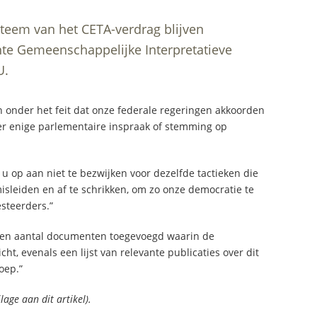
teem van het CETA-verdrag blijven
te Gemeenschappelijke Interpretatieve
U.
 onder het feit dat onze federale regeringen akkoorden
r enige parlementaire inspraak of stemming op
 u op aan niet te bezwijken voor dezelfde tactieken die
sleiden en af te schrikken, om zo onze democratie te
steerders.”
 een aantal documenten toegevoegd waarin de
, evenals een lijst van relevante publicaties over dit
oep.”
age aan dit artikel).