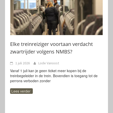
Elke treinreiziger voortaan verdacht
zwartrijder volgens NMBS?
1 juli 2026
Lode Vanoost
Vanaf 1 juli kan je geen ticket meer kopen bij de
treinbegeleider in de trein. Bovendien is toegang tot de
perrons verboden zonder
Lees verder