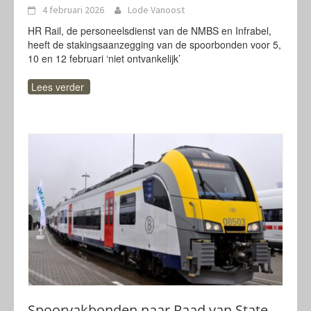
4 februari 2026
Lode Vanoost
HR Rail, de personeelsdienst van de NMBS en Infrabel,
heeft de stakingsaanzegging van de spoorbonden voor 5,
10 en 12 februari ‘niet ontvankelijk’
Lees verder
Spoorvakbonden naar Raad van State