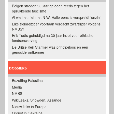
Belgen streden 90 jaar geleden reeds tegen het
oprukkende fascisme
Al wie het niet met N-VA-Halle eens is verspreidt ‘onzin’
Elke treinreiziger voortaan verdacht zwartrijder volgens
NMBS?
Erik Todts gehuldigd na 30 jaar inzet voor ethische
fondsenwerving
De Britse Keir Starmer was principeloos en een
genocide-ontkenner
DOSSIERS
Bezetting Palestina
Media
NMBS
WikiLeaks, Snowden, Assange
Nieuw links in Europa
Onrust in Oekraine