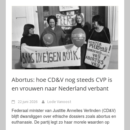
Abortus: hoe CD&V nog steeds CVP is
en vrouwen naar Nederland verbant
22 juni 2026
Lode Vanoost
Federaal minister van Justitie Annelies Verlinden (CD&V)
blijft dwarsliggen over ethische dossiers zoals abortus en
euthanasie. De partij legt zo haar morele waarden op