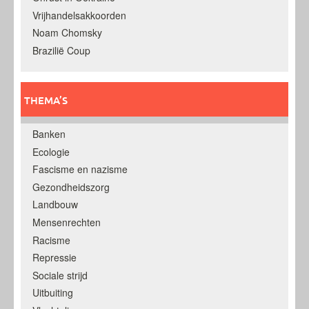
Vrijhandelsakkoorden
Noam Chomsky
Brazilië Coup
THEMA’S
Banken
Ecologie
Fascisme en nazisme
Gezondheidszorg
Landbouw
Mensenrechten
Racisme
Repressie
Sociale strijd
Uitbuiting