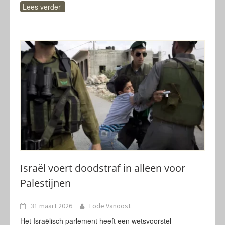
Lees verder
Israël voert doodstraf in alleen voor
Palestijnen
31 maart 2026
Lode Vanoost
Het Israëlisch parlement heeft een wetsvoorstel