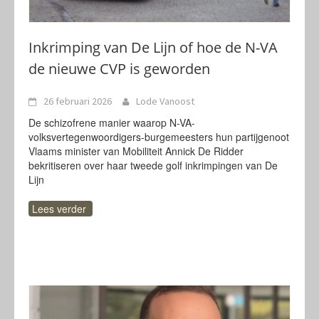
Inkrimping van De Lijn of hoe de N-VA
de nieuwe CVP is geworden
26 februari 2026
Lode Vanoost
De schizofrene manier waarop N-VA-
volksvertegenwoordigers-burgemeesters hun partijgenoot
Vlaams minister van Mobiliteit Annick De Ridder
bekritiseren over haar tweede golf inkrimpingen van De
Lijn
Lees verder