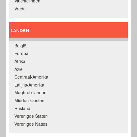
Vluchtelingen
Vrede
LANDEN
België
Europa
Afrika
Azië
Centraal-Amerika
Latijns-Amerika
Maghreb-landen
Midden-Oosten
Rusland
Verenigde Staten
Verenigde Naties