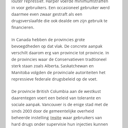
louter repressief. Harper voerde minimumstraffen
in voor gebruikers. Een occasioneel gebruiker werd
daarmee even zwaar gestraft als een
drugsverslaafde die ook dealde om zijn gebruik te
financieren.
In Canada hebben de provincies grote
bevoegdheden op dat vlak. De concrete aanpak
verschilt daarom erg van provincie tot provincie. In
de provincies waar de Conservatieven tradtioneel
sterk staan zoals Alberta, Saskatchewan en
Manitoba volgden de provinciale autoriteiten het
repressieve federale drugsbeleid op de voet.
De provincie British Columbia aan de westkust
daarentegen voert een beleid van tolerante en
sociale aanpak. Vancouver is de enige stad met de
sinds 2003 door de gemeentelijke overheid
beheerde instelling
Insite
waar gebruikers van
hard drugs onder supervisie hun injecties kunnen