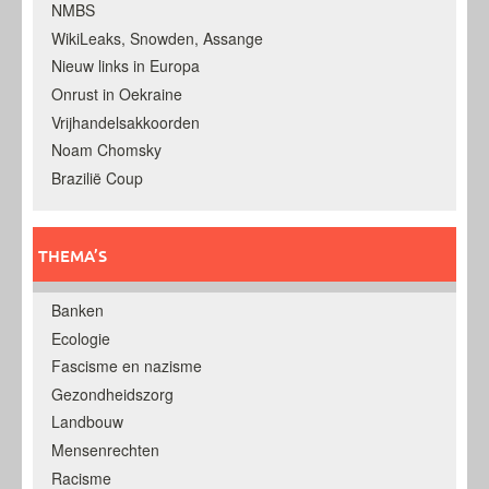
NMBS
WikiLeaks, Snowden, Assange
Nieuw links in Europa
Onrust in Oekraine
Vrijhandelsakkoorden
Noam Chomsky
Brazilië Coup
THEMA’S
Banken
Ecologie
Fascisme en nazisme
Gezondheidszorg
Landbouw
Mensenrechten
Racisme