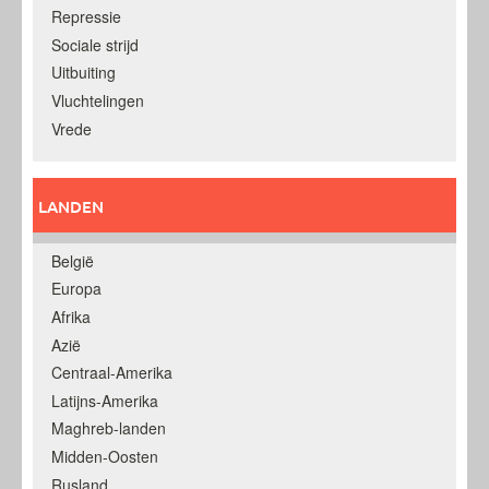
Repressie
Sociale strijd
Uitbuiting
Vluchtelingen
Vrede
LANDEN
België
Europa
Afrika
Azië
Centraal-Amerika
Latijns-Amerika
Maghreb-landen
Midden-Oosten
Rusland