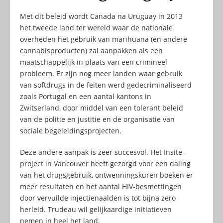
Met dit beleid wordt Canada na Uruguay in 2013
het tweede land ter wereld waar de nationale
overheden het gebruik van marihuana (en andere
cannabisproducten) zal aanpakken als een
maatschappelijk in plaats van een crimineel
probleem. Er zijn nog meer landen waar gebruik
van softdrugs in de feiten werd gedecriminaliseerd
zoals Portugal en een aantal kantons in
Zwitserland, door middel van een tolerant beleid
van de politie en justitie en de organisatie van
sociale begeleidingsprojecten.
Deze andere aanpak is zeer succesvol. Het Insite-
project in Vancouver heeft gezorgd voor een daling
van het drugsgebruik, ontwenningskuren boeken er
meer resultaten en het aantal HIV-besmettingen
door vervuilde injectienaalden is tot bijna zero
herleid. Trudeau wil gelijkaardige initiatieven
nemen in heel het land.