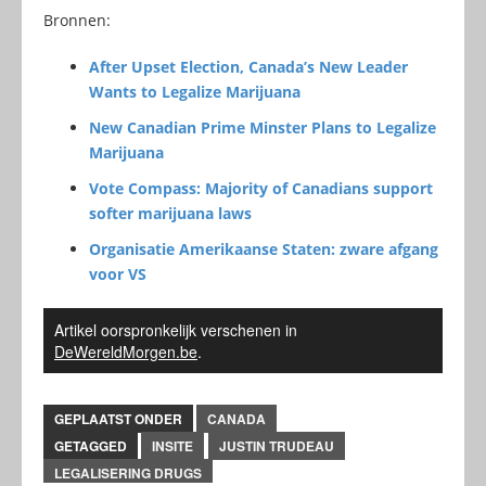
Bronnen:
After Upset Election, Canada’s New Leader
Wants to Legalize Marijuana
New Canadian Prime Minster Plans to Legalize
Marijuana
Vote Compass: Majority of Canadians support
softer marijuana laws
Organisatie Amerikaanse Staten: zware afgang
voor VS
Artikel oorspronkelijk verschenen in
DeWereldMorgen.be
.
GEPLAATST ONDER
CANADA
GETAGGED
INSITE
JUSTIN TRUDEAU
LEGALISERING DRUGS