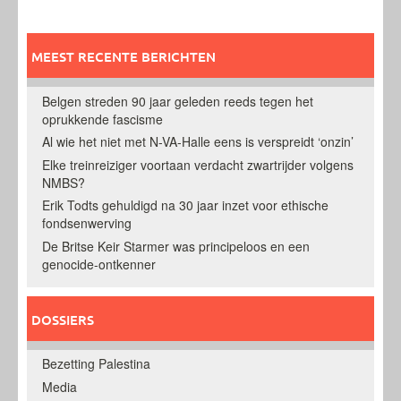
MEEST RECENTE BERICHTEN
Belgen streden 90 jaar geleden reeds tegen het
oprukkende fascisme
Al wie het niet met N-VA-Halle eens is verspreidt ‘onzin’
Elke treinreiziger voortaan verdacht zwartrijder volgens
NMBS?
Erik Todts gehuldigd na 30 jaar inzet voor ethische
fondsenwerving
De Britse Keir Starmer was principeloos en een
genocide-ontkenner
DOSSIERS
Bezetting Palestina
Media