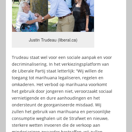
Justin Trudeau (liberal.ca)
Trudeau staat wel voor een sociale aanpak en voor
decriminalisering. In het verkiezingsplatform van
de Liberale Partij staat letterlijk: “Wij willen de
toegang tot marihuana legaliseren, regelen en
omkaderen. Het verbod op marihuana voorkomt
het gebruik door jongeren niet, veroorzaakt sociaal
vernietigende en dure aanhoudingen en het
ondersteunt de georganiseerde misdaad. Wij
zullen het gebruik van marihuana en persoonlijke
consumptie weghalen uit de Strafwet en nieuwe,
sterkere wetten invoeren die de verkoop aan
minderjarigen zwaarder bestraffen, wij zullen