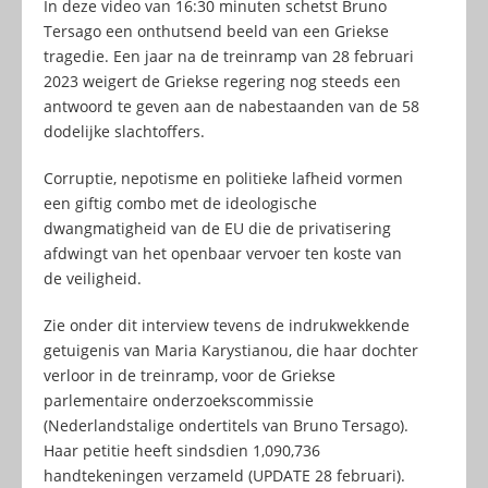
In deze video van 16:30 minuten schetst Bruno
Tersago een onthutsend beeld van een Griekse
tragedie. Een jaar na de treinramp van 28 februari
2023 weigert de Griekse regering nog steeds een
antwoord te geven aan de nabestaanden van de 58
dodelijke slachtoffers.
Corruptie, nepotisme en politieke lafheid vormen
een giftig combo met de ideologische
dwangmatigheid van de EU die de privatisering
afdwingt van het openbaar vervoer ten koste van
de veiligheid.
Zie onder dit interview tevens de indrukwekkende
getuigenis van Maria Karystianou, die haar dochter
verloor in de treinramp, voor de Griekse
parlementaire onderzoekscommissie
(Nederlandstalige ondertitels van Bruno Tersago).
Haar petitie heeft sindsdien 1,090,736
handtekeningen verzameld (UPDATE 28 februari).