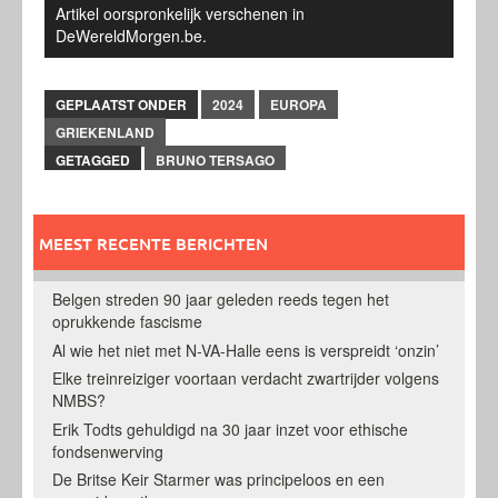
Artikel oorspronkelijk verschenen in
DeWereldMorgen.be.
GEPLAATST ONDER
2024
EUROPA
GRIEKENLAND
GETAGGED
BRUNO TERSAGO
MEEST RECENTE BERICHTEN
Belgen streden 90 jaar geleden reeds tegen het
oprukkende fascisme
Al wie het niet met N-VA-Halle eens is verspreidt ‘onzin’
Elke treinreiziger voortaan verdacht zwartrijder volgens
NMBS?
Erik Todts gehuldigd na 30 jaar inzet voor ethische
fondsenwerving
De Britse Keir Starmer was principeloos en een