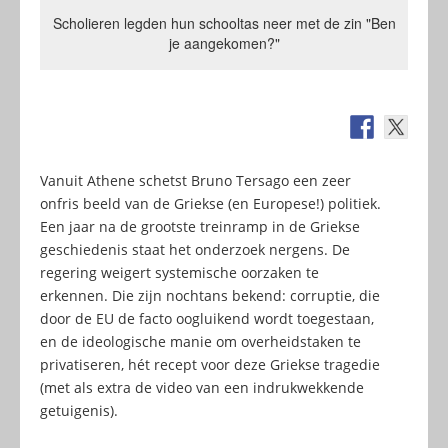
Scholieren legden hun schooltas neer met de zin "Ben
je aangekomen?"
Vanuit Athene schetst Bruno Tersago een zeer
onfris beeld van de Griekse (en Europese!) politiek.
Een jaar na de grootste treinramp in de Griekse
geschiedenis staat het onderzoek nergens. De
regering weigert systemische oorzaken te
erkennen. Die zijn nochtans bekend: corruptie, die
door de EU de facto oogluikend wordt toegestaan,
en de ideologische manie om overheidstaken te
privatiseren, hét recept voor deze Griekse tragedie
(met als extra de video van een indrukwekkende
getuigenis).