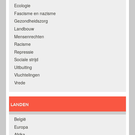
Ecologie
Fascisme en nazisme
Gezondheidszorg
Landbouw
Mensenrechten
Racisme
Repressie
Sociale strijd
Uitbuiting
Vluchtelingen
Vrede
LANDEN
België
Europa
Afrika