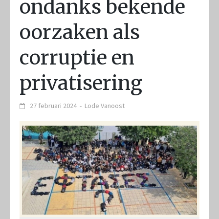
ondanks bekende
oorzaken als
corruptie en
privatisering
27 februari 2024
-
Lode Vanoost