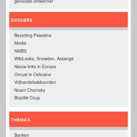
genocide-ontkenner
DOSSIERS
Bezetting Palestina
Media
NMBS
WikiLeaks, Snowden, Assange
Nieuw links in Europa
Onrust in Oekraine
Vrijhandelsakkoorden
Noam Chomsky
Brazilië Coup
THEMA’S
Banken