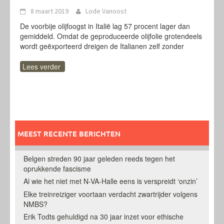
8 maart 2019
Lode Vanoost
De voorbije olijfoogst in Italië lag 57 procent lager dan
gemiddeld. Omdat de geproduceerde olijfolie grotendeels
wordt geëxporteerd dreigen de Italianen zelf zonder
Lees verder
MEEST RECENTE BERICHTEN
Belgen streden 90 jaar geleden reeds tegen het
oprukkende fascisme
Al wie het niet met N-VA-Halle eens is verspreidt ‘onzin’
Elke treinreiziger voortaan verdacht zwartrijder volgens
NMBS?
Erik Todts gehuldigd na 30 jaar inzet voor ethische