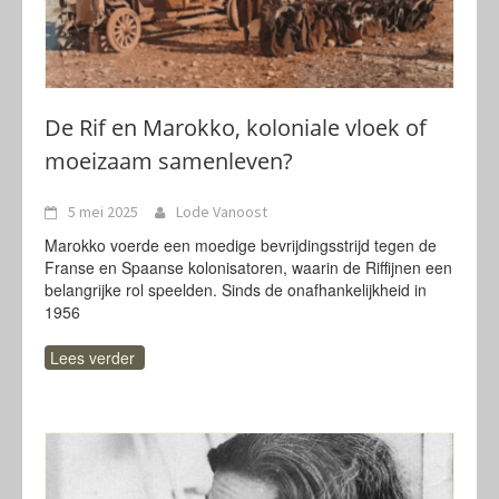
De Rif en Marokko, koloniale vloek of
moeizaam samenleven?
5 mei 2025
Lode Vanoost
Marokko voerde een moedige bevrijdingsstrijd tegen de
Franse en Spaanse kolonisatoren, waarin de Riffijnen een
belangrijke rol speelden. Sinds de onafhankelijkheid in
1956
Lees verder