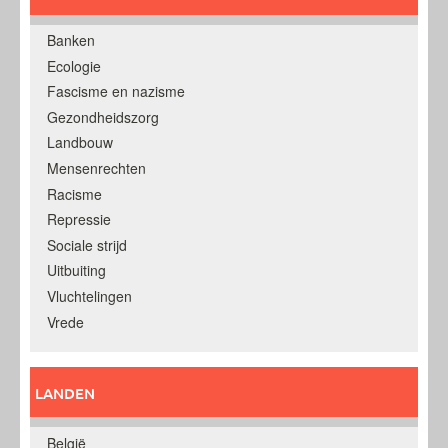
Banken
Ecologie
Fascisme en nazisme
Gezondheidszorg
Landbouw
Mensenrechten
Racisme
Repressie
Sociale strijd
Uitbuiting
Vluchtelingen
Vrede
LANDEN
België