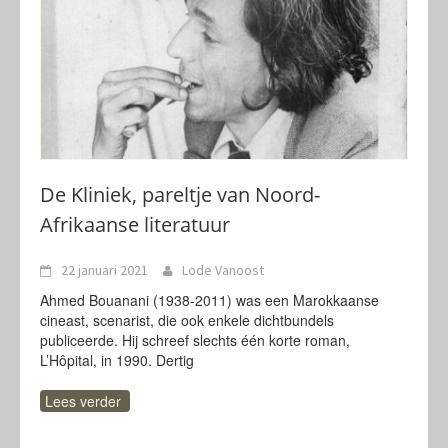
De Kliniek, pareltje van Noord-
Afrikaanse literatuur
22 januari 2021
Lode Vanoost
Ahmed Bouanani (1938-2011) was een Marokkaanse
cineast, scenarist, die ook enkele dichtbundels
publiceerde. Hij schreef slechts één korte roman,
L’Hôpital, in 1990. Dertig
Lees verder