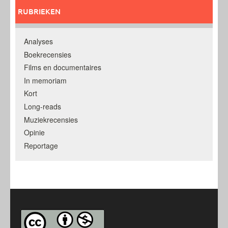
RUBRIEKEN
Analyses
Boekrecensies
Films en documentaires
In memoriam
Kort
Long-reads
Muziekrecensies
Opinie
Reportage