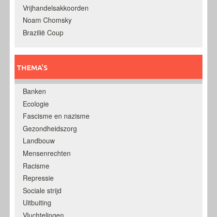
Vrijhandelsakkoorden
Noam Chomsky
Brazilië Coup
THEMA’S
Banken
Ecologie
Fascisme en nazisme
Gezondheidszorg
Landbouw
Mensenrechten
Racisme
Repressie
Sociale strijd
Uitbuiting
Vluchtelingen