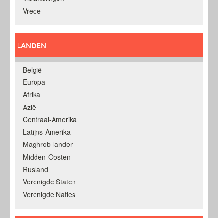
Vrede
LANDEN
België
Europa
Afrika
Azië
Centraal-Amerika
Latijns-Amerika
Maghreb-landen
Midden-Oosten
Rusland
Verenigde Staten
Verenigde Naties