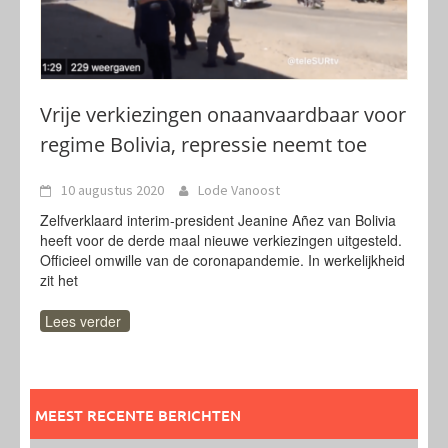
Vrije verkiezingen onaanvaardbaar voor
regime Bolivia, repressie neemt toe
10 augustus 2020
Lode Vanoost
Zelfverklaard interim-president Jeanine Añez van Bolivia
heeft voor de derde maal nieuwe verkiezingen uitgesteld.
Officieel omwille van de coronapandemie. In werkelijkheid
zit het
Lees verder
MEEST RECENTE BERICHTEN