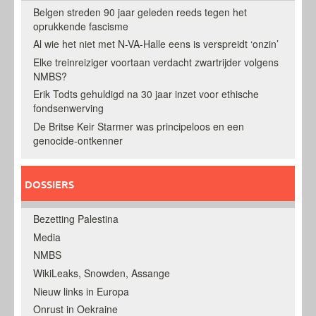
Belgen streden 90 jaar geleden reeds tegen het
oprukkende fascisme
Al wie het niet met N-VA-Halle eens is verspreidt ‘onzin’
Elke treinreiziger voortaan verdacht zwartrijder volgens
NMBS?
Erik Todts gehuldigd na 30 jaar inzet voor ethische
fondsenwerving
De Britse Keir Starmer was principeloos en een
genocide-ontkenner
DOSSIERS
Bezetting Palestina
Media
NMBS
WikiLeaks, Snowden, Assange
Nieuw links in Europa
Onrust in Oekraine