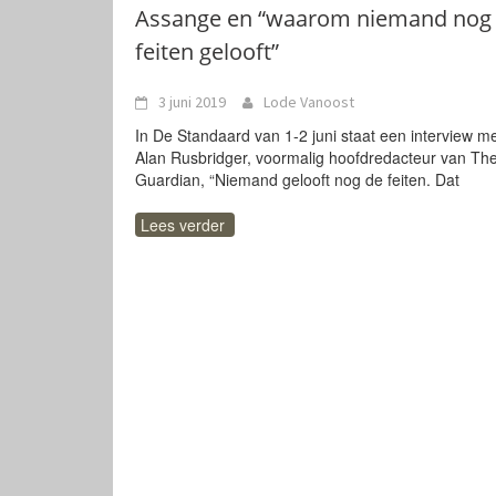
Assange en “waarom niemand nog
feiten gelooft”
3 juni 2019
Lode Vanoost
In De Standaard van 1-2 juni staat een interview m
Alan Rusbridger, voormalig hoofdredacteur van Th
Guardian, “Niemand gelooft nog de feiten. Dat
Lees verder