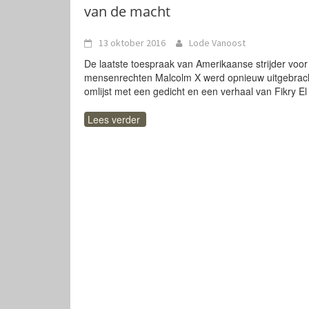
van de macht
13 oktober 2016
Lode Vanoost
De laatste toespraak van Amerikaanse strijder voor
mensenrechten Malcolm X werd opnieuw uitgebrac
omlijst met een gedicht en een verhaal van Fikry El
Lees verder