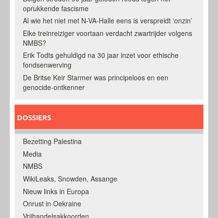
oprukkende fascisme
Al wie het niet met N-VA-Halle eens is verspreidt ‘onzin’
Elke treinreiziger voortaan verdacht zwartrijder volgens
NMBS?
Erik Todts gehuldigd na 30 jaar inzet voor ethische
fondsenwerving
De Britse Keir Starmer was principeloos en een
genocide-ontkenner
DOSSIERS
Bezetting Palestina
Media
NMBS
WikiLeaks, Snowden, Assange
Nieuw links in Europa
Onrust in Oekraine
Vrijhandelsakkoorden