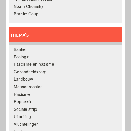
Noam Chomsky
Brazilië Coup
THEMA’S
Banken
Ecologie
Fascisme en nazisme
Gezondheidszorg
Landbouw
Mensenrechten
Racisme
Repressie
Sociale strijd
Uitbuiting
Vluchtelingen