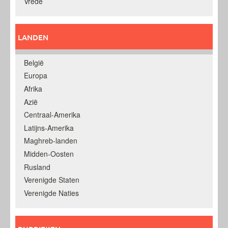
Vrede
LANDEN
België
Europa
Afrika
Azië
Centraal-Amerika
Latijns-Amerika
Maghreb-landen
Midden-Oosten
Rusland
Verenigde Staten
Verenigde Naties