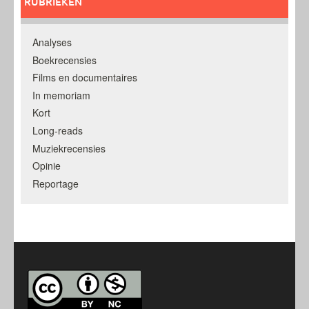
RUBRIEKEN
Analyses
Boekrecensies
Films en documentaires
In memoriam
Kort
Long-reads
Muziekrecensies
Opinie
Reportage