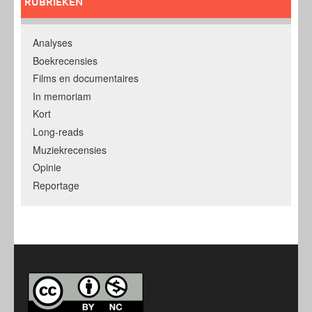
RUBRIEKEN
Analyses
Boekrecensies
Films en documentaires
In memoriam
Kort
Long-reads
Muziekrecensies
Opinie
Reportage