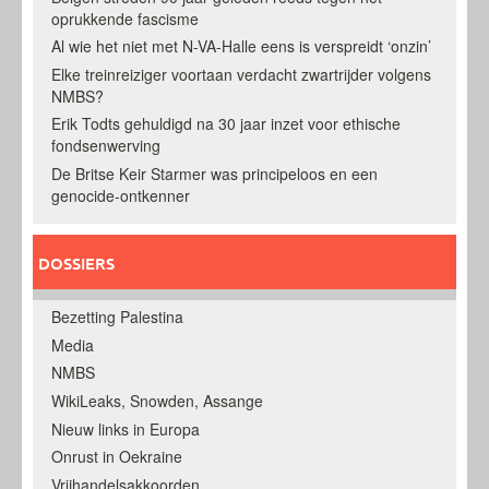
oprukkende fascisme
Al wie het niet met N-VA-Halle eens is verspreidt ‘onzin’
Elke treinreiziger voortaan verdacht zwartrijder volgens
NMBS?
Erik Todts gehuldigd na 30 jaar inzet voor ethische
fondsenwerving
De Britse Keir Starmer was principeloos en een
genocide-ontkenner
DOSSIERS
Bezetting Palestina
Media
NMBS
WikiLeaks, Snowden, Assange
Nieuw links in Europa
Onrust in Oekraine
Vrijhandelsakkoorden