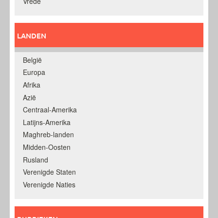
Vrede
LANDEN
België
Europa
Afrika
Azië
Centraal-Amerika
Latijns-Amerika
Maghreb-landen
Midden-Oosten
Rusland
Verenigde Staten
Verenigde Naties