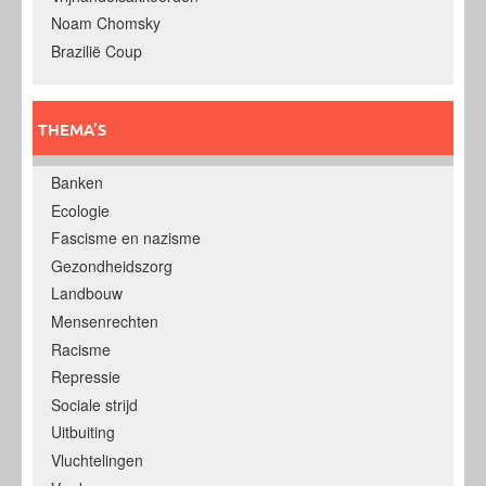
Noam Chomsky
Brazilië Coup
THEMA’S
Banken
Ecologie
Fascisme en nazisme
Gezondheidszorg
Landbouw
Mensenrechten
Racisme
Repressie
Sociale strijd
Uitbuiting
Vluchtelingen