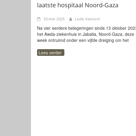
laatste hospitaal Noord-Gaza
30 mei 2025
Lode Vanoost
Na vier eerdere belegeringen sinds 13 oktober 2023
het Awda-ziekenhuis in Jabalia, Noord-Gaza, deze
week ontruimd onder een vijfde dreiging om het
Lees verder