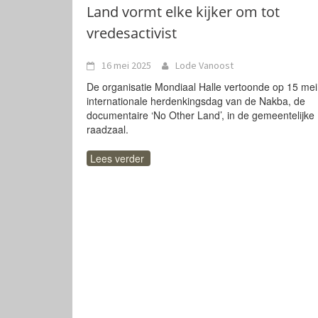
Land vormt elke kijker om tot
vredesactivist
16 mei 2025
Lode Vanoost
De organisatie Mondiaal Halle vertoonde op 15 mei
internationale herdenkingsdag van de Nakba, de
documentaire ‘No Other Land’, in de gemeentelijke
raadzaal.
Lees verder