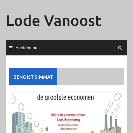
Ga
naar
Lode Vanoost
de
inhoud
Hoofdmenu
BENOIST SIMMAT