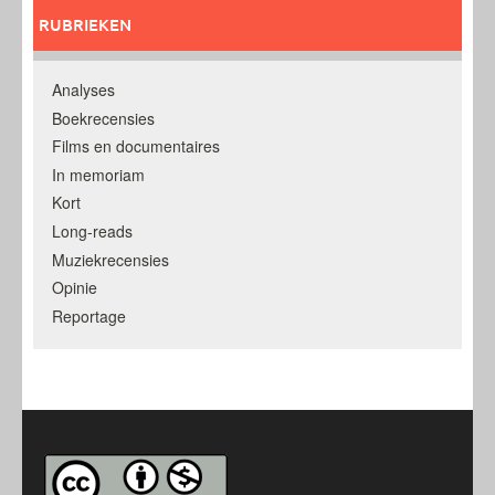
RUBRIEKEN
Analyses
Boekrecensies
Films en documentaires
In memoriam
Kort
Long-reads
Muziekrecensies
Opinie
Reportage