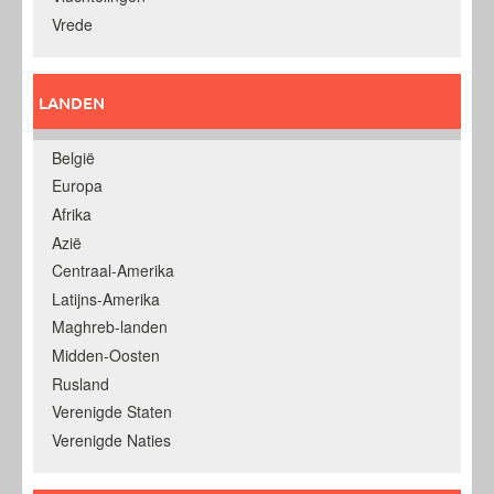
Vrede
LANDEN
België
Europa
Afrika
Azië
Centraal-Amerika
Latijns-Amerika
Maghreb-landen
Midden-Oosten
Rusland
Verenigde Staten
Verenigde Naties