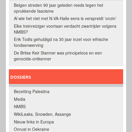
Belgen streden 90 jaar geleden reeds tegen het
oprukkende fascisme
Al wie het niet met N-VA-Halle eens is verspreidt ‘onzin’
Elke treinreiziger voortaan verdacht zwartrijder volgens
NMBS?
Erik Todts gehuldigd na 30 jaar inzet voor ethische
fondsenwerving
De Britse Keir Starmer was principeloos en een
genocide-ontkenner
DOSSIERS
Bezetting Palestina
Media
NMBS
WikiLeaks, Snowden, Assange
Nieuw links in Europa
Onrust in Oekraine