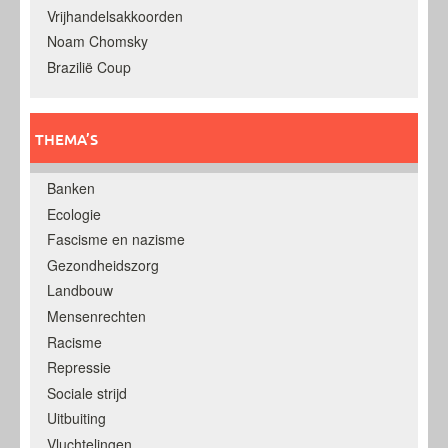
Vrijhandelsakkoorden
Noam Chomsky
Brazilië Coup
THEMA’S
Banken
Ecologie
Fascisme en nazisme
Gezondheidszorg
Landbouw
Mensenrechten
Racisme
Repressie
Sociale strijd
Uitbuiting
Vluchtelingen