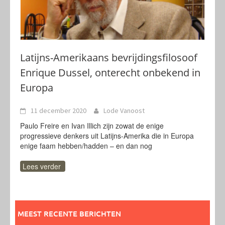
Latijns-Amerikaans bevrijdingsfilosoof
Enrique Dussel, onterecht onbekend in
Europa
11 december 2020
Lode Vanoost
Paulo Freire en Ivan Illich zijn zowat de enige
progressieve denkers uit Latijns-Amerika die in Europa
enige faam hebben/hadden – en dan nog
Lees verder
MEEST RECENTE BERICHTEN