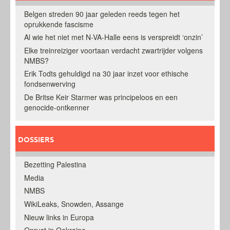
Belgen streden 90 jaar geleden reeds tegen het
oprukkende fascisme
Al wie het niet met N-VA-Halle eens is verspreidt ‘onzin’
Elke treinreiziger voortaan verdacht zwartrijder volgens
NMBS?
Erik Todts gehuldigd na 30 jaar inzet voor ethische
fondsenwerving
De Britse Keir Starmer was principeloos en een
genocide-ontkenner
DOSSIERS
Bezetting Palestina
Media
NMBS
WikiLeaks, Snowden, Assange
Nieuw links in Europa