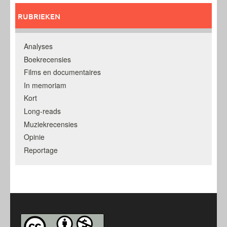
RUBRIEKEN
Analyses
Boekrecensies
Films en documentaires
In memoriam
Kort
Long-reads
Muziekrecensies
Opinie
Reportage