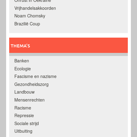
Onrust in Oekraine
Vrijhandelsakkoorden
Noam Chomsky
Brazilië Coup
THEMA’S
Banken
Ecologie
Fascisme en nazisme
Gezondheidszorg
Landbouw
Mensenrechten
Racisme
Repressie
Sociale strijd
Uitbuiting