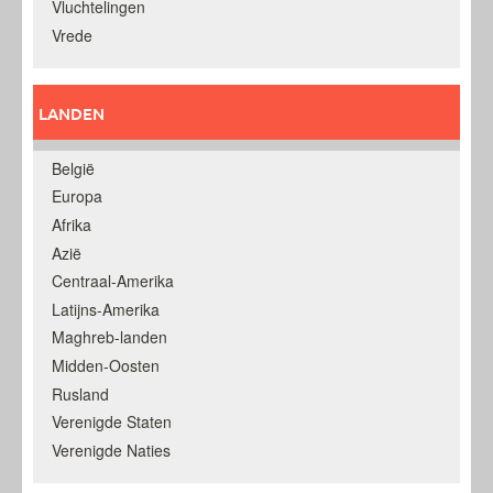
Vluchtelingen
Vrede
LANDEN
België
Europa
Afrika
Azië
Centraal-Amerika
Latijns-Amerika
Maghreb-landen
Midden-Oosten
Rusland
Verenigde Staten
Verenigde Naties