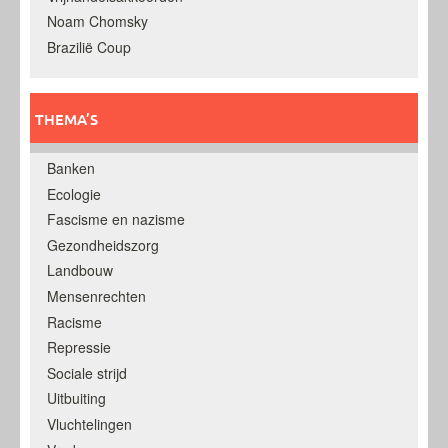
Noam Chomsky
Brazilië Coup
THEMA’S
Banken
Ecologie
Fascisme en nazisme
Gezondheidszorg
Landbouw
Mensenrechten
Racisme
Repressie
Sociale strijd
Uitbuiting
Vluchtelingen