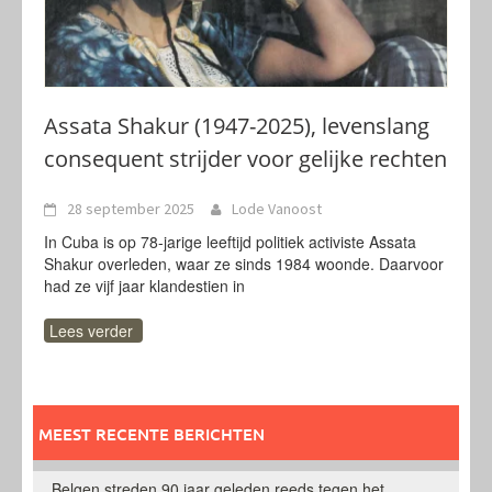
Assata Shakur (1947-2025), levenslang
consequent strijder voor gelijke rechten
28 september 2025
Lode Vanoost
In Cuba is op 78-jarige leeftijd politiek activiste Assata
Shakur overleden, waar ze sinds 1984 woonde. Daarvoor
had ze vijf jaar klandestien in
Lees verder
MEEST RECENTE BERICHTEN
Belgen streden 90 jaar geleden reeds tegen het