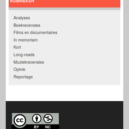
RUBRIEKEN
Analyses
Boekrecensies
Films en documentaires
In memoriam
Kort
Long-reads
Muziekrecensies
Opinie
Reportage