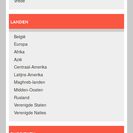
Vrede
LANDEN
België
Europa
Afrika
Azië
Centraal-Amerika
Latijns-Amerika
Maghreb-landen
Midden-Oosten
Rusland
Verenigde Staten
Verenigde Naties