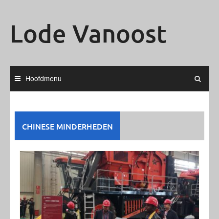
Ga
naar
Lode Vanoost
de
inhoud
Hoofdmenu
CHINESE MINDERHEDEN