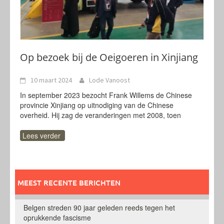
Op bezoek bij de Oeigoeren in Xinjiang
10 maart 2024
Lode Vanoost
In september 2023 bezocht Frank Willems de Chinese
provincie Xinjiang op uitnodiging van de Chinese
overheid. Hij zag de veranderingen met 2008, toen
Lees verder
MEEST RECENTE BERICHTEN
Belgen streden 90 jaar geleden reeds tegen het
oprukkende fascisme