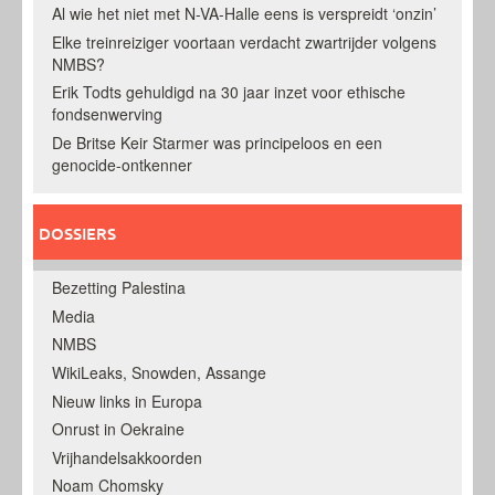
Al wie het niet met N-VA-Halle eens is verspreidt ‘onzin’
Elke treinreiziger voortaan verdacht zwartrijder volgens
NMBS?
Erik Todts gehuldigd na 30 jaar inzet voor ethische
fondsenwerving
De Britse Keir Starmer was principeloos en een
genocide-ontkenner
DOSSIERS
Bezetting Palestina
Media
NMBS
WikiLeaks, Snowden, Assange
Nieuw links in Europa
Onrust in Oekraine
Vrijhandelsakkoorden
Noam Chomsky