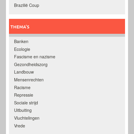
Brazilië Coup
THEMA’S
Banken
Ecologie
Fascisme en nazisme
Gezondheidszorg
Landbouw
Mensenrechten
Racisme
Repressie
Sociale strijd
Uitbuiting
Vluchtelingen
Vrede