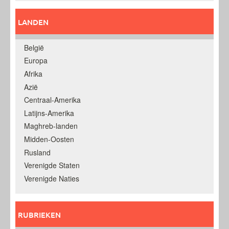
LANDEN
België
Europa
Afrika
Azië
Centraal-Amerika
Latijns-Amerika
Maghreb-landen
Midden-Oosten
Rusland
Verenigde Staten
Verenigde Naties
RUBRIEKEN