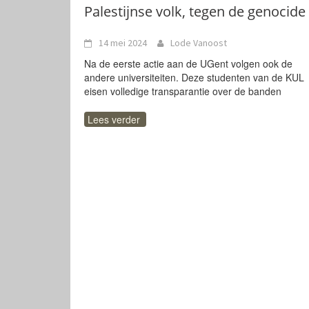
Palestijnse volk, tegen de genocide
14 mei 2024
Lode Vanoost
Na de eerste actie aan de UGent volgen ook de
andere universiteiten. Deze studenten van de KUL
eisen volledige transparantie over de banden
Lees verder