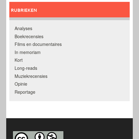
RUBRIEKEN
Analyses
Boekrecensies
Films en documentaires
In memoriam
Kort
Long-reads
Muziekrecensies
Opinie
Reportage