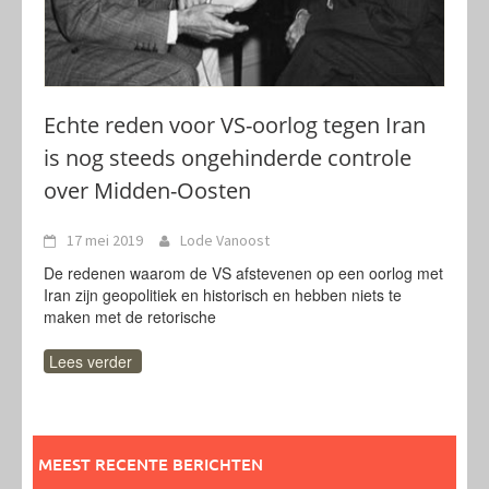
Echte reden voor VS-oorlog tegen Iran
is nog steeds ongehinderde controle
over Midden-Oosten
17 mei 2019
Lode Vanoost
De redenen waarom de VS afstevenen op een oorlog met
Iran zijn geopolitiek en historisch en hebben niets te
maken met de retorische
Lees verder
MEEST RECENTE BERICHTEN