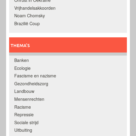
Onrust in Oekraine
Vrijhandelsakkoorden
Noam Chomsky
Brazilië Coup
THEMA’S
Banken
Ecologie
Fascisme en nazisme
Gezondheidszorg
Landbouw
Mensenrechten
Racisme
Repressie
Sociale strijd
Uitbuiting