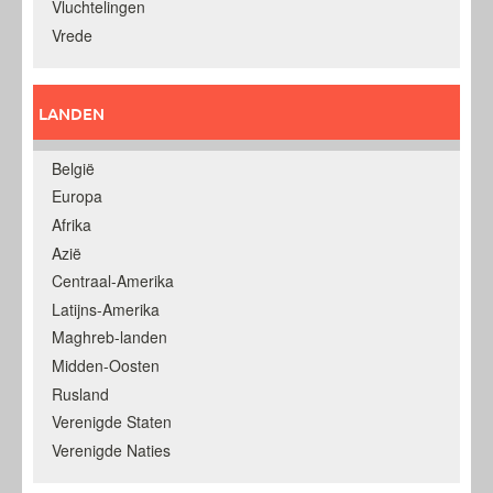
Vluchtelingen
Vrede
LANDEN
België
Europa
Afrika
Azië
Centraal-Amerika
Latijns-Amerika
Maghreb-landen
Midden-Oosten
Rusland
Verenigde Staten
Verenigde Naties