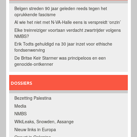
Belgen streden 90 jaar geleden reeds tegen het
oprukkende fascisme
Al wie het niet met N-VA-Halle eens is verspreidt ‘onzin’
Elke treinreiziger voortaan verdacht zwartrijder volgens
NMBS?
Erik Todts gehuldigd na 30 jaar inzet voor ethische
fondsenwerving
De Britse Keir Starmer was principeloos en een
genocide-ontkenner
DOSSIERS
Bezetting Palestina
Media
NMBS
WikiLeaks, Snowden, Assange
Nieuw links in Europa