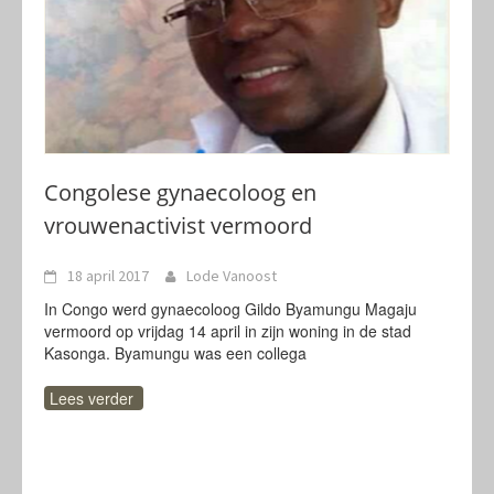
Congolese gynaecoloog en
vrouwenactivist vermoord
18 april 2017
Lode Vanoost
In Congo werd gynaecoloog Gildo Byamungu Magaju
vermoord op vrijdag 14 april in zijn woning in de stad
Kasonga. Byamungu was een collega
Lees verder