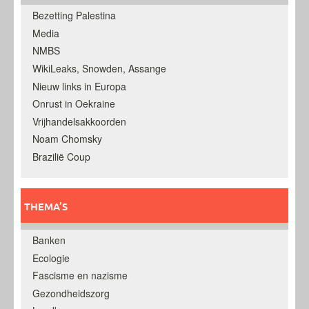
Bezetting Palestina
Media
NMBS
WikiLeaks, Snowden, Assange
Nieuw links in Europa
Onrust in Oekraine
Vrijhandelsakkoorden
Noam Chomsky
Brazilië Coup
THEMA’S
Banken
Ecologie
Fascisme en nazisme
Gezondheidszorg