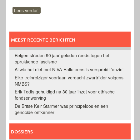
Lees verder
MEEST RECENTE BERICHTEN
Belgen streden 90 jaar geleden reeds tegen het
oprukkende fascisme
Al wie het niet met N-VA-Halle eens is verspreidt ‘onzin’
Elke treinreiziger voortaan verdacht zwartrijder volgens
NMBS?
Erik Todts gehuldigd na 30 jaar inzet voor ethische
fondsenwerving
De Britse Keir Starmer was principeloos en een
genocide-ontkenner
DOSSIERS