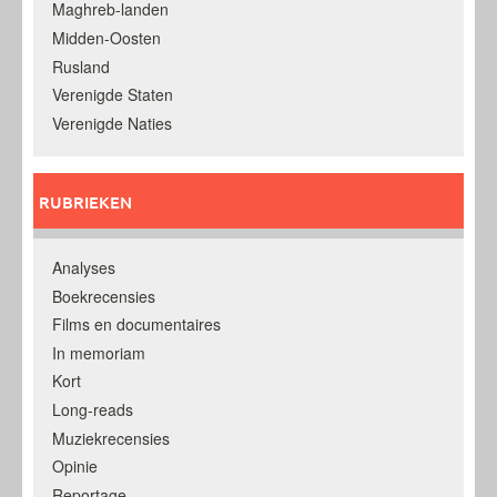
Maghreb-landen
Midden-Oosten
Rusland
Verenigde Staten
Verenigde Naties
RUBRIEKEN
Analyses
Boekrecensies
Films en documentaires
In memoriam
Kort
Long-reads
Muziekrecensies
Opinie
Reportage