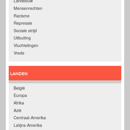
Landbouw
Mensenrechten
Racisme
Repressie
Sociale strijd
Uitbuiting
Vluchtelingen
Vrede
LANDEN
België
Europa
Afrika
Azië
Centraal-Amerika
Latijns-Amerika