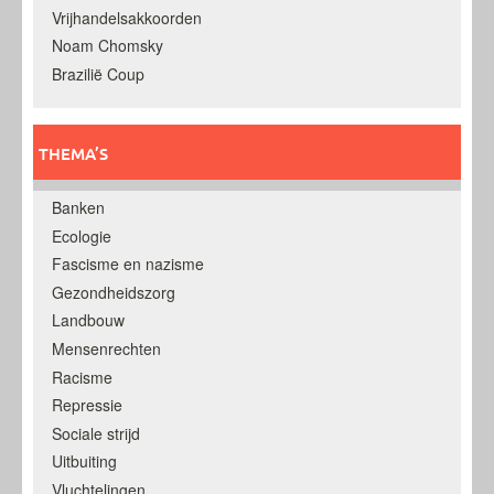
Vrijhandelsakkoorden
Noam Chomsky
Brazilië Coup
THEMA’S
Banken
Ecologie
Fascisme en nazisme
Gezondheidszorg
Landbouw
Mensenrechten
Racisme
Repressie
Sociale strijd
Uitbuiting
Vluchtelingen