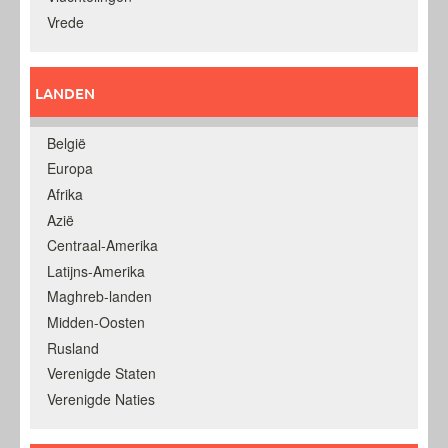
Vrede
LANDEN
België
Europa
Afrika
Azië
Centraal-Amerika
Latijns-Amerika
Maghreb-landen
Midden-Oosten
Rusland
Verenigde Staten
Verenigde Naties