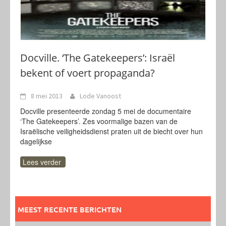
Docville. ‘The Gatekeepers’: Israël
bekent of voert propaganda?
8 mei 2013
Lode Vanoost
Docville presenteerde zondag 5 mei de documentaire
‘The Gatekeepers’. Zes voormalige bazen van de
Israëlische veiligheidsdienst praten uit de biecht over hun
dagelijkse
Lees verder
MEEST RECENTE BERICHTEN