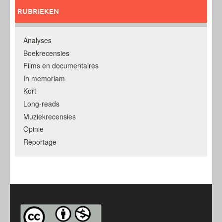
RUBRIEKEN
Analyses
Boekrecensies
Films en documentaires
In memoriam
Kort
Long-reads
Muziekrecensies
Opinie
Reportage