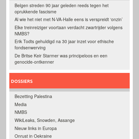
Belgen streden 90 jaar geleden reeds tegen het
oprukkende fascisme
Al wie het niet met N-VA-Halle eens is verspreidt ‘onzin’
Elke treinreiziger voortaan verdacht zwartrijder volgens
NMBS?
Erik Todts gehuldigd na 30 jaar inzet voor ethische
fondsenwerving
De Britse Keir Starmer was principeloos en een
genocide-ontkenner
DOSSIERS
Bezetting Palestina
Media
NMBS
WikiLeaks, Snowden, Assange
Nieuw links in Europa
Onrust in Oekraine