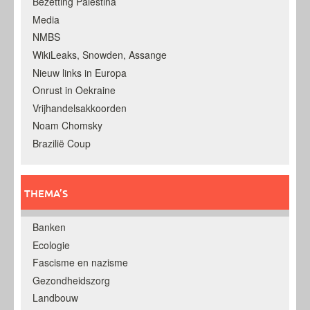
Bezetting Palestina
Media
NMBS
WikiLeaks, Snowden, Assange
Nieuw links in Europa
Onrust in Oekraine
Vrijhandelsakkoorden
Noam Chomsky
Brazilië Coup
THEMA’S
Banken
Ecologie
Fascisme en nazisme
Gezondheidszorg
Landbouw