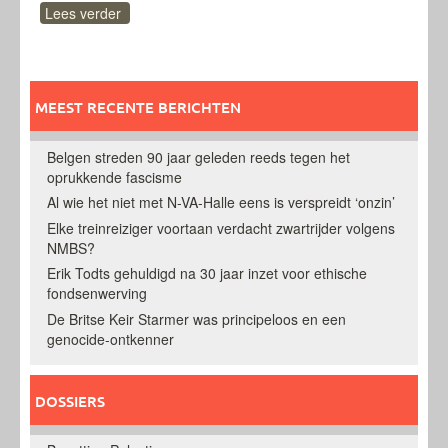
Lees verder
MEEST RECENTE BERICHTEN
Belgen streden 90 jaar geleden reeds tegen het
oprukkende fascisme
Al wie het niet met N-VA-Halle eens is verspreidt ‘onzin’
Elke treinreiziger voortaan verdacht zwartrijder volgens
NMBS?
Erik Todts gehuldigd na 30 jaar inzet voor ethische
fondsenwerving
De Britse Keir Starmer was principeloos en een
genocide-ontkenner
DOSSIERS