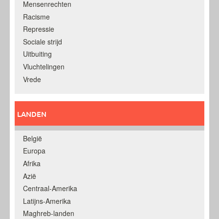
Mensenrechten
Racisme
Repressie
Sociale strijd
Uitbuiting
Vluchtelingen
Vrede
LANDEN
België
Europa
Afrika
Azië
Centraal-Amerika
Latijns-Amerika
Maghreb-landen