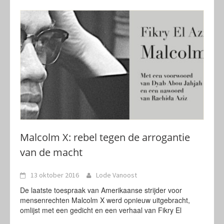
Malcolm X: rebel tegen de arrogantie
van de macht
13 oktober 2016
Lode Vanoost
De laatste toespraak van Amerikaanse strijder voor
mensenrechten Malcolm X werd opnieuw uitgebracht,
omlijst met een gedicht en een verhaal van Fikry El