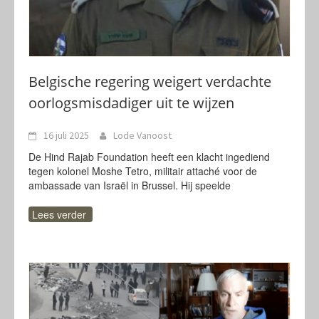
Belgische regering weigert verdachte
oorlogsmisdadiger uit te wijzen
16 juli 2025
Lode Vanoost
De Hind Rajab Foundation heeft een klacht ingediend
tegen kolonel Moshe Tetro, militair attaché voor de
ambassade van Israël in Brussel. Hij speelde
Lees verder