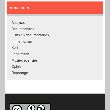
RUBRIEKEN
Analyses
Boekrecensies
Films en documentaires
In memoriam
Kort
Long-reads
Muziekrecensies
Opinie
Reportage