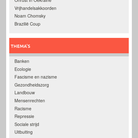
Onrust in Oekraine
Vrijhandelsakkoorden
Noam Chomsky
Brazilië Coup
THEMA’S
Banken
Ecologie
Fascisme en nazisme
Gezondheidszorg
Landbouw
Mensenrechten
Racisme
Repressie
Sociale strijd
Uitbuiting