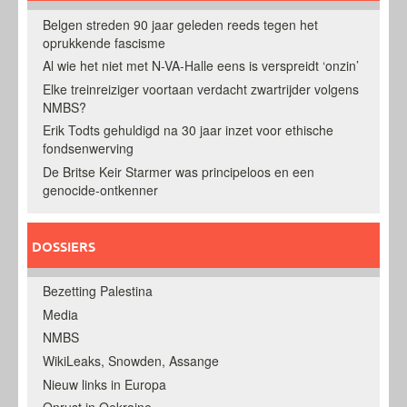
Belgen streden 90 jaar geleden reeds tegen het
oprukkende fascisme
Al wie het niet met N-VA-Halle eens is verspreidt ‘onzin’
Elke treinreiziger voortaan verdacht zwartrijder volgens
NMBS?
Erik Todts gehuldigd na 30 jaar inzet voor ethische
fondsenwerving
De Britse Keir Starmer was principeloos en een
genocide-ontkenner
DOSSIERS
Bezetting Palestina
Media
NMBS
WikiLeaks, Snowden, Assange
Nieuw links in Europa