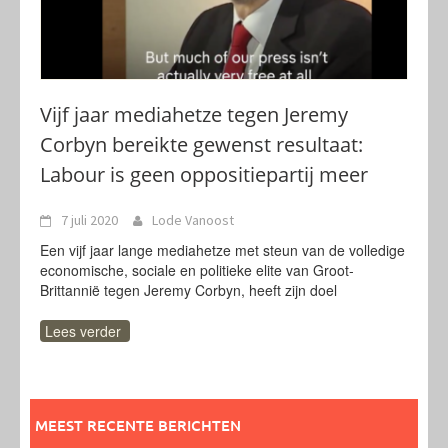
Vijf jaar mediahetze tegen Jeremy
Corbyn bereikte gewenst resultaat:
Labour is geen oppositiepartij meer
7 juli 2020
Lode Vanoost
Een vijf jaar lange mediahetze met steun van de volledige
economische, sociale en politieke elite van Groot-
Brittannië tegen Jeremy Corbyn, heeft zijn doel
Lees verder
MEEST RECENTE BERICHTEN