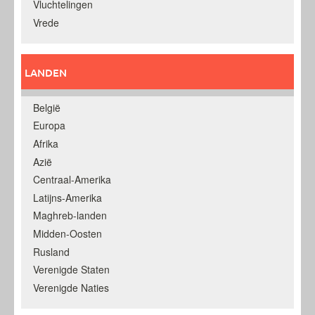
Vluchtelingen
Vrede
LANDEN
België
Europa
Afrika
Azië
Centraal-Amerika
Latijns-Amerika
Maghreb-landen
Midden-Oosten
Rusland
Verenigde Staten
Verenigde Naties