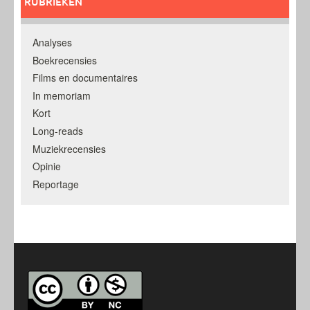
RUBRIEKEN
Analyses
Boekrecensies
Films en documentaires
In memoriam
Kort
Long-reads
Muziekrecensies
Opinie
Reportage