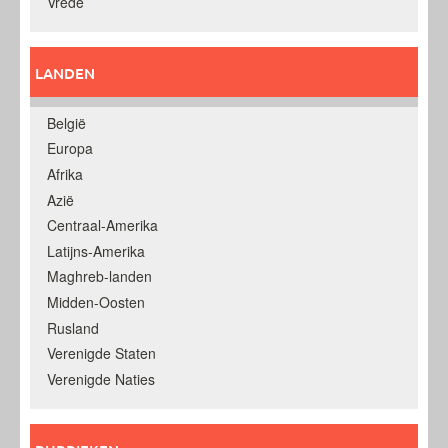
Vrede
LANDEN
België
Europa
Afrika
Azië
Centraal-Amerika
Latijns-Amerika
Maghreb-landen
Midden-Oosten
Rusland
Verenigde Staten
Verenigde Naties