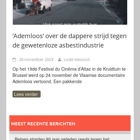
‘Ademloos’ over de dappere strijd tegen
de gewetenloze asbestindustrie
26 november 2018
Lode Vanoost
Op het 19de Festival du Cinéma d’Attac in de Kruidtuin te
Brussel werd op 24 november de Vlaamse documentaire
Ademloos vertoond. Een pakkende
Lees verder
MEEST RECENTE BERICHTEN
Belgen streden 90 jaar geleden reeds tegen het