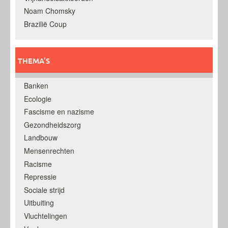
Noam Chomsky
Brazilië Coup
THEMA’S
Banken
Ecologie
Fascisme en nazisme
Gezondheidszorg
Landbouw
Mensenrechten
Racisme
Repressie
Sociale strijd
Uitbuiting
Vluchtelingen