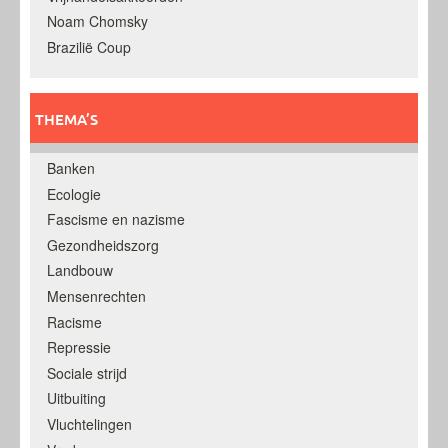
Noam Chomsky
Brazilië Coup
THEMA’S
Banken
Ecologie
Fascisme en nazisme
Gezondheidszorg
Landbouw
Mensenrechten
Racisme
Repressie
Sociale strijd
Uitbuiting
Vluchtelingen