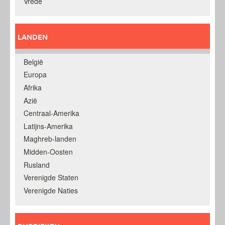
Vrede
LANDEN
België
Europa
Afrika
Azië
Centraal-Amerika
Latijns-Amerika
Maghreb-landen
Midden-Oosten
Rusland
Verenigde Staten
Verenigde Naties