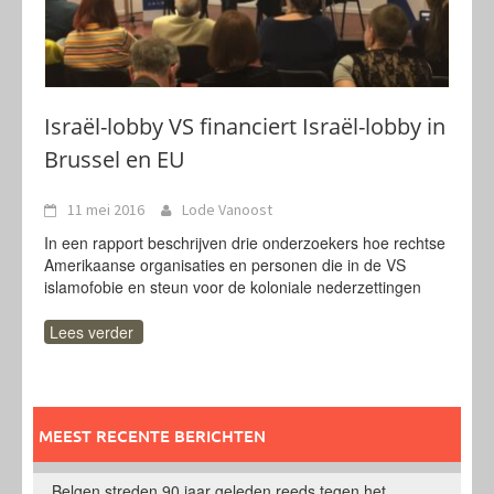
Israël-lobby VS financiert Israël-lobby in
Brussel en EU
11 mei 2016
Lode Vanoost
In een rapport beschrijven drie onderzoekers hoe rechtse
Amerikaanse organisaties en personen die in de VS
islamofobie en steun voor de koloniale nederzettingen
Lees verder
MEEST RECENTE BERICHTEN
Belgen streden 90 jaar geleden reeds tegen het