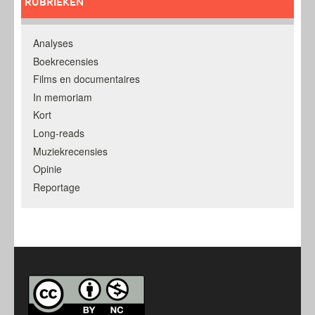
RUBRIEKEN
Analyses
Boekrecensies
Films en documentaires
In memoriam
Kort
Long-reads
Muziekrecensies
Opinie
Reportage