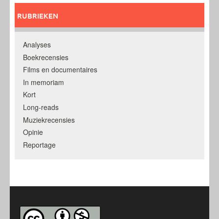
RUBRIEKEN
Analyses
Boekrecensies
Films en documentaires
In memoriam
Kort
Long-reads
Muziekrecensies
Opinie
Reportage