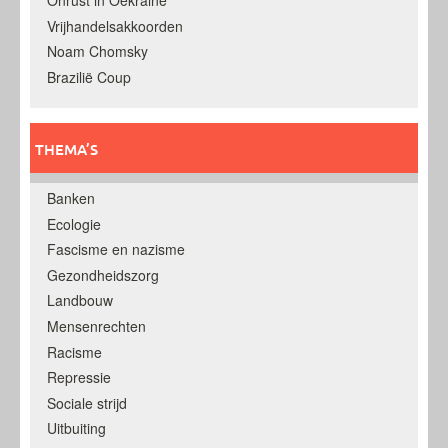
Onrust in Oekraine
Vrijhandelsakkoorden
Noam Chomsky
Brazilië Coup
THEMA’S
Banken
Ecologie
Fascisme en nazisme
Gezondheidszorg
Landbouw
Mensenrechten
Racisme
Repressie
Sociale strijd
Uitbuiting