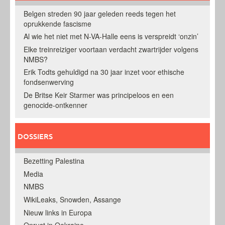
Belgen streden 90 jaar geleden reeds tegen het
oprukkende fascisme
Al wie het niet met N-VA-Halle eens is verspreidt ‘onzin’
Elke treinreiziger voortaan verdacht zwartrijder volgens
NMBS?
Erik Todts gehuldigd na 30 jaar inzet voor ethische
fondsenwerving
De Britse Keir Starmer was principeloos en een
genocide-ontkenner
DOSSIERS
Bezetting Palestina
Media
NMBS
WikiLeaks, Snowden, Assange
Nieuw links in Europa