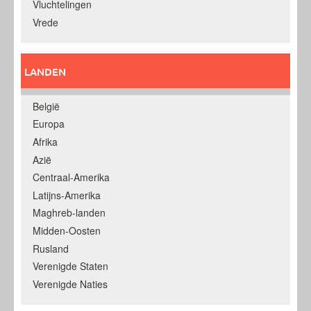
Vluchtelingen
Vrede
LANDEN
België
Europa
Afrika
Azië
Centraal-Amerika
Latijns-Amerika
Maghreb-landen
Midden-Oosten
Rusland
Verenigde Staten
Verenigde Naties