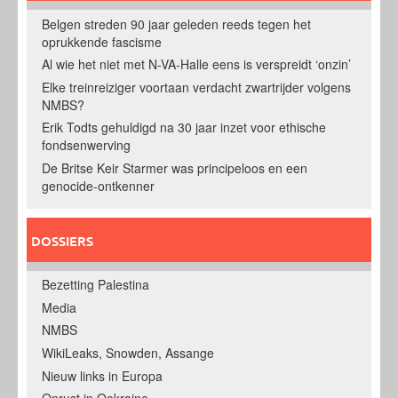
Belgen streden 90 jaar geleden reeds tegen het
oprukkende fascisme
Al wie het niet met N-VA-Halle eens is verspreidt ‘onzin’
Elke treinreiziger voortaan verdacht zwartrijder volgens
NMBS?
Erik Todts gehuldigd na 30 jaar inzet voor ethische
fondsenwerving
De Britse Keir Starmer was principeloos en een
genocide-ontkenner
DOSSIERS
Bezetting Palestina
Media
NMBS
WikiLeaks, Snowden, Assange
Nieuw links in Europa