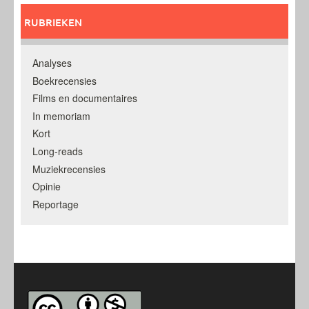
RUBRIEKEN
Analyses
Boekrecensies
Films en documentaires
In memoriam
Kort
Long-reads
Muziekrecensies
Opinie
Reportage