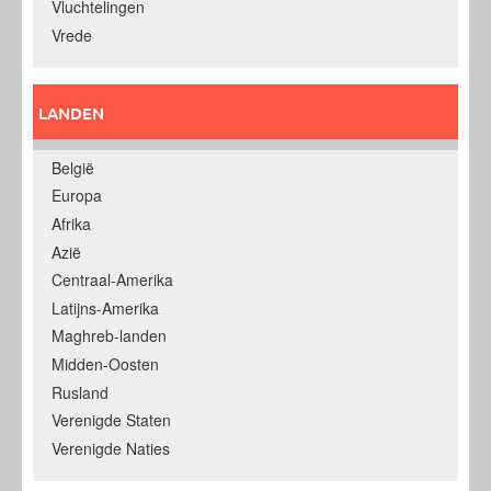
Vluchtelingen
Vrede
LANDEN
België
Europa
Afrika
Azië
Centraal-Amerika
Latijns-Amerika
Maghreb-landen
Midden-Oosten
Rusland
Verenigde Staten
Verenigde Naties