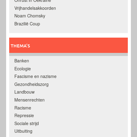
Onrust in Oekraine
Vrijhandelsakkoorden
Noam Chomsky
Brazilië Coup
THEMA’S
Banken
Ecologie
Fascisme en nazisme
Gezondheidszorg
Landbouw
Mensenrechten
Racisme
Repressie
Sociale strijd
Uitbuiting