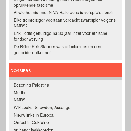
oprukkende fascisme
Al wie het niet met N-VA-Halle eens is verspreidt ‘onzin’
Elke treinreiziger voortaan verdacht zwartrijder volgens
NMBS?
Erik Todts gehuldigd na 30 jaar inzet voor ethische
fondsenwerving
De Britse Keir Starmer was principeloos en een
genocide-ontkenner
DOSSIERS
Bezetting Palestina
Media
NMBS
WikiLeaks, Snowden, Assange
Nieuw links in Europa
Onrust in Oekraine
Vrijhandelsakkoorden