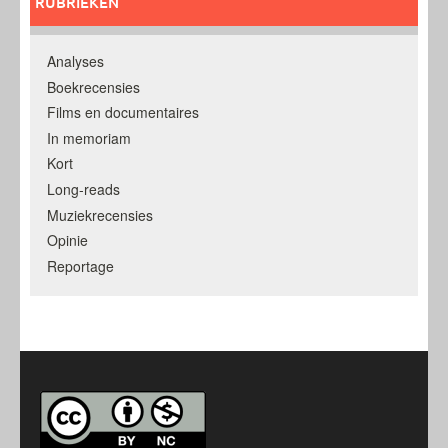
RUBRIEKEN
Analyses
Boekrecensies
Films en documentaires
In memoriam
Kort
Long-reads
Muziekrecensies
Opinie
Reportage