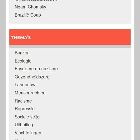
Noam Chomsky
Brazilië Coup
THEMA’S
Banken
Ecologie
Fascisme en nazisme
Gezondheidszorg
Landbouw
Mensenrechten
Racisme
Repressie
Sociale strijd
Uitbuiting
Vluchtelingen