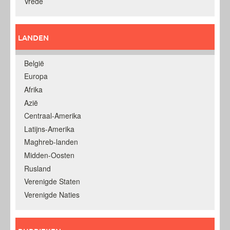
Vrede
LANDEN
België
Europa
Afrika
Azië
Centraal-Amerika
Latijns-Amerika
Maghreb-landen
Midden-Oosten
Rusland
Verenigde Staten
Verenigde Naties