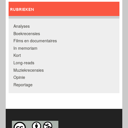
RUBRIEKEN
Analyses
Boekrecensies
Films en documentaires
In memoriam
Kort
Long-reads
Muziekrecensies
Opinie
Reportage