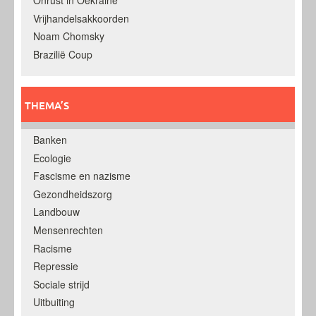
Onrust in Oekraine
Vrijhandelsakkoorden
Noam Chomsky
Brazilië Coup
THEMA’S
Banken
Ecologie
Fascisme en nazisme
Gezondheidszorg
Landbouw
Mensenrechten
Racisme
Repressie
Sociale strijd
Uitbuiting