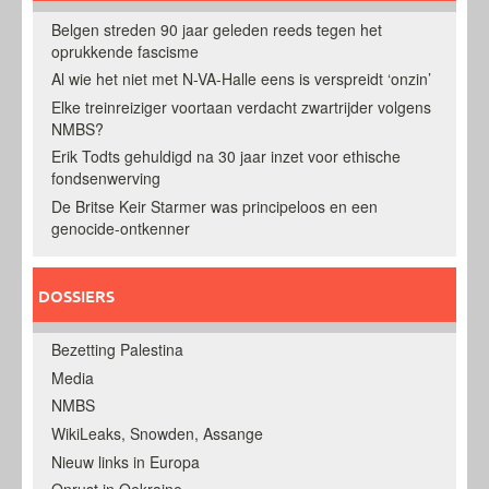
Belgen streden 90 jaar geleden reeds tegen het
oprukkende fascisme
Al wie het niet met N-VA-Halle eens is verspreidt ‘onzin’
Elke treinreiziger voortaan verdacht zwartrijder volgens
NMBS?
Erik Todts gehuldigd na 30 jaar inzet voor ethische
fondsenwerving
De Britse Keir Starmer was principeloos en een
genocide-ontkenner
DOSSIERS
Bezetting Palestina
Media
NMBS
WikiLeaks, Snowden, Assange
Nieuw links in Europa