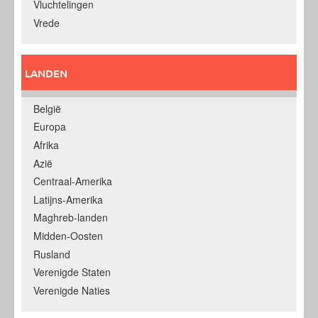
Vluchtelingen
Vrede
LANDEN
België
Europa
Afrika
Azië
Centraal-Amerika
Latijns-Amerika
Maghreb-landen
Midden-Oosten
Rusland
Verenigde Staten
Verenigde Naties