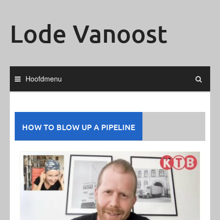
Ga
naar
Lode Vanoost
de
inhoud
Hoofdmenu
HOW TO BLOW UP A PIPELINE