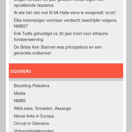
oprukkende fascisme
Al wie het niet met N-VA-Halle eens is verspreidt ‘onzin’
Elke treinreiziger voortaan verdacht zwartrijder volgens
NMBS?
Erik Todts gehuldigd na 30 jaar inzet voor ethische
fondsenwerving
De Britse Keir Starmer was principeloos en een
genocide-ontkenner
DOSSIERS
Bezetting Palestina
Media
NMBS
WikiLeaks, Snowden, Assange
Nieuw links in Europa
Onrust in Oekraine
Vrijhandelsakkoorden