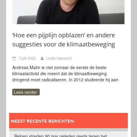
‘Hoe een pijplijn opblazen’ en andere
suggesties voor de klimaatbeweging
7 juli 2021
Lode Vanoost
Andreas Malm is niet zomaar de eerste de beste
klimaatactivist die meent dat de klimaatbeweging
dringend moet radicaliseren. In 2012 studeerde hij aan
Lees verder
MEEST RECENTE BERICHTEN
Belgen streden 90 jaar geleden reeds tegen het