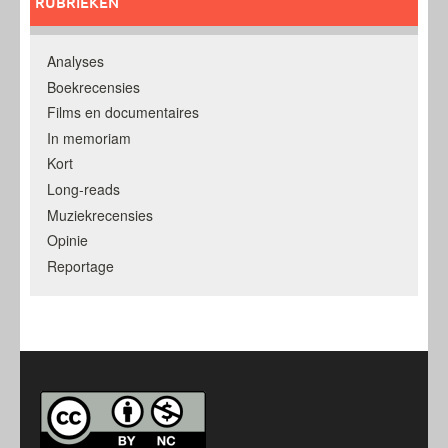
RUBRIEKEN
Analyses
Boekrecensies
Films en documentaires
In memoriam
Kort
Long-reads
Muziekrecensies
Opinie
Reportage