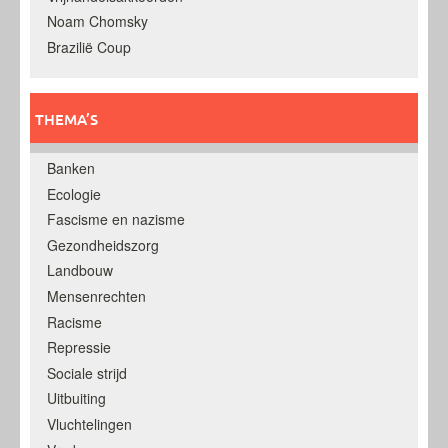
Noam Chomsky
Brazilië Coup
THEMA’S
Banken
Ecologie
Fascisme en nazisme
Gezondheidszorg
Landbouw
Mensenrechten
Racisme
Repressie
Sociale strijd
Uitbuiting
Vluchtelingen