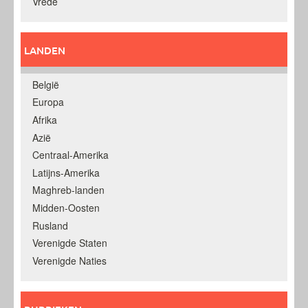
Vrede
LANDEN
België
Europa
Afrika
Azië
Centraal-Amerika
Latijns-Amerika
Maghreb-landen
Midden-Oosten
Rusland
Verenigde Staten
Verenigde Naties