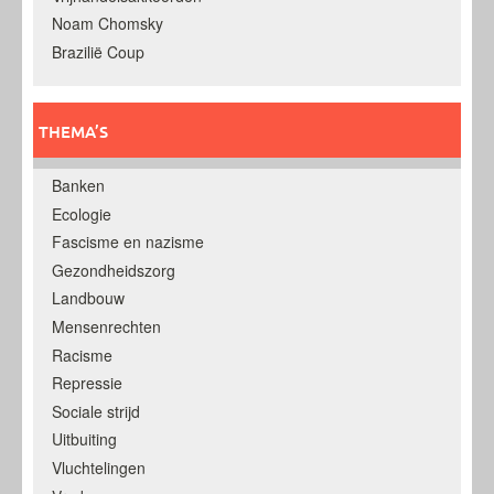
Noam Chomsky
Brazilië Coup
THEMA’S
Banken
Ecologie
Fascisme en nazisme
Gezondheidszorg
Landbouw
Mensenrechten
Racisme
Repressie
Sociale strijd
Uitbuiting
Vluchtelingen