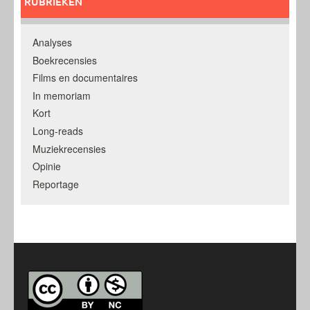
RUBRIEKEN
Analyses
Boekrecensies
Films en documentaires
In memoriam
Kort
Long-reads
Muziekrecensies
Opinie
Reportage