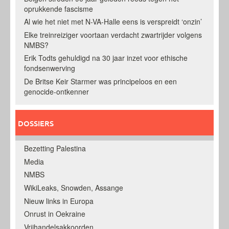
oprukkende fascisme
Al wie het niet met N-VA-Halle eens is verspreidt ‘onzin’
Elke treinreiziger voortaan verdacht zwartrijder volgens
NMBS?
Erik Todts gehuldigd na 30 jaar inzet voor ethische
fondsenwerving
De Britse Keir Starmer was principeloos en een
genocide-ontkenner
DOSSIERS
Bezetting Palestina
Media
NMBS
WikiLeaks, Snowden, Assange
Nieuw links in Europa
Onrust in Oekraine
Vrijhandelsakkoorden