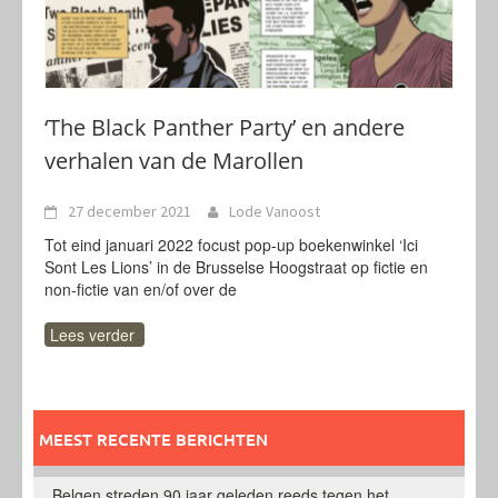
‘The Black Panther Party’ en andere
verhalen van de Marollen
27 december 2021
Lode Vanoost
Tot eind januari 2022 focust pop-up boekenwinkel ‘Ici
Sont Les Lions’ in de Brusselse Hoogstraat op fictie en
non-fictie van en/of over de
Lees verder
MEEST RECENTE BERICHTEN
Belgen streden 90 jaar geleden reeds tegen het