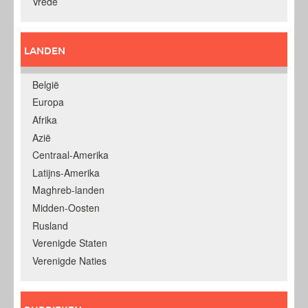
Vrede
LANDEN
België
Europa
Afrika
Azië
Centraal-Amerika
Latijns-Amerika
Maghreb-landen
Midden-Oosten
Rusland
Verenigde Staten
Verenigde Naties