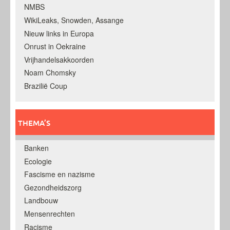
NMBS
WikiLeaks, Snowden, Assange
Nieuw links in Europa
Onrust in Oekraine
Vrijhandelsakkoorden
Noam Chomsky
Brazilië Coup
THEMA’S
Banken
Ecologie
Fascisme en nazisme
Gezondheidszorg
Landbouw
Mensenrechten
Racisme