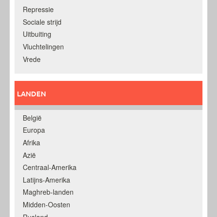
Repressie
Sociale strijd
Uitbuiting
Vluchtelingen
Vrede
LANDEN
België
Europa
Afrika
Azië
Centraal-Amerika
Latijns-Amerika
Maghreb-landen
Midden-Oosten
Rusland