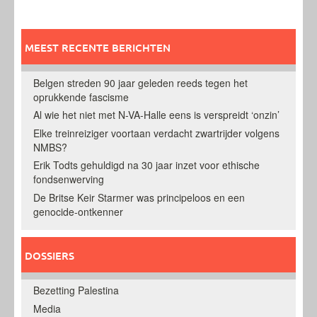
MEEST RECENTE BERICHTEN
Belgen streden 90 jaar geleden reeds tegen het
oprukkende fascisme
Al wie het niet met N-VA-Halle eens is verspreidt ‘onzin’
Elke treinreiziger voortaan verdacht zwartrijder volgens
NMBS?
Erik Todts gehuldigd na 30 jaar inzet voor ethische
fondsenwerving
De Britse Keir Starmer was principeloos en een
genocide-ontkenner
DOSSIERS
Bezetting Palestina
Media