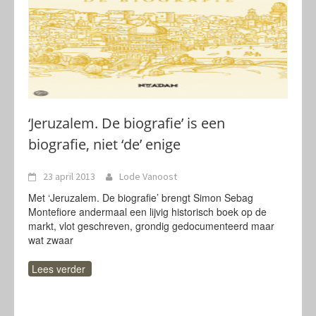
‘Jeruzalem. De biografie’ is een
biografie, niet ‘de’ enige
23 april 2013
Lode Vanoost
Met ‘Jeruzalem. De biografie’ brengt Simon Sebag
Montefiore andermaal een lijvig historisch boek op de
markt, vlot geschreven, grondig gedocumenteerd maar
wat zwaar
Lees verder