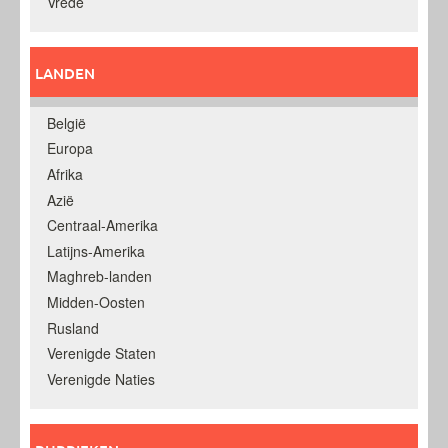
Vrede
LANDEN
België
Europa
Afrika
Azië
Centraal-Amerika
Latijns-Amerika
Maghreb-landen
Midden-Oosten
Rusland
Verenigde Staten
Verenigde Naties