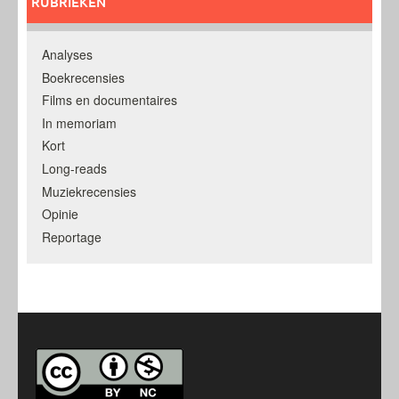
RUBRIEKEN
Analyses
Boekrecensies
Films en documentaires
In memoriam
Kort
Long-reads
Muziekrecensies
Opinie
Reportage