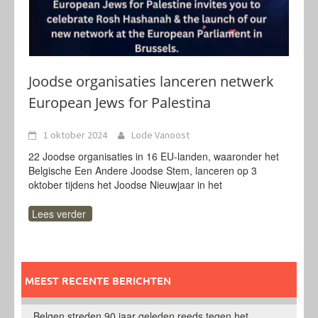
Joodse organisaties lanceren netwerk
European Jews for Palestina
1 oktober 2024
Lode Vanoost
22 Joodse organisaties in 16 EU-landen, waaronder het
Belgische Een Andere Joodse Stem, lanceren op 3
oktober tijdens het Joodse Nieuwjaar in het
Lees verder
MEEST RECENTE BERICHTEN
Belgen streden 90 jaar geleden reeds tegen het