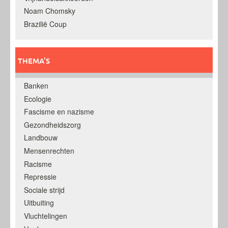
Noam Chomsky
Brazilië Coup
THEMA’S
Banken
Ecologie
Fascisme en nazisme
Gezondheidszorg
Landbouw
Mensenrechten
Racisme
Repressie
Sociale strijd
Uitbuiting
Vluchtelingen