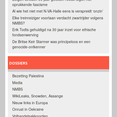
oprukkende fascisme
Al wie het niet met N-VA-Halle eens is verspreidt ‘onzin’
Elke treinreiziger voortaan verdacht zwartrijder volgens
NMBS?
Erik Todts gehuldigd na 30 jaar inzet voor ethische
fondsenwerving
De Britse Keir Starmer was principeloos en een
genocide-ontkenner
DOSSIERS
Bezetting Palestina
Media
NMBS
WikiLeaks, Snowden, Assange
Nieuw links in Europa
Onrust in Oekraine
Vrijhandelsakkoorden