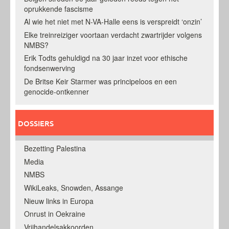
oprukkende fascisme
Al wie het niet met N-VA-Halle eens is verspreidt ‘onzin’
Elke treinreiziger voortaan verdacht zwartrijder volgens
NMBS?
Erik Todts gehuldigd na 30 jaar inzet voor ethische
fondsenwerving
De Britse Keir Starmer was principeloos en een
genocide-ontkenner
DOSSIERS
Bezetting Palestina
Media
NMBS
WikiLeaks, Snowden, Assange
Nieuw links in Europa
Onrust in Oekraine
Vrijhandelsakkoorden