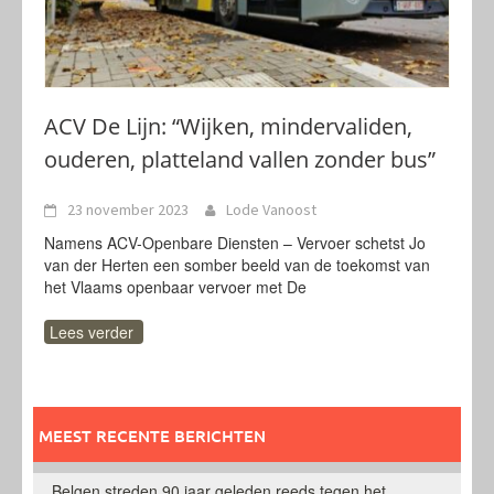
ACV De Lijn: “Wijken, mindervaliden,
ouderen, platteland vallen zonder bus”
23 november 2023
Lode Vanoost
Namens ACV-Openbare Diensten – Vervoer schetst Jo
van der Herten een somber beeld van de toekomst van
het Vlaams openbaar vervoer met De
Lees verder
MEEST RECENTE BERICHTEN
Belgen streden 90 jaar geleden reeds tegen het