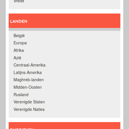
Vrede
LANDEN
België
Europa
Afrika
Azië
Centraal-Amerika
Latijns-Amerika
Maghreb-landen
Midden-Oosten
Rusland
Verenigde Staten
Verenigde Naties