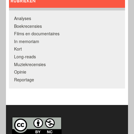
RUBRIEKEN
Analyses
Boekrecensies
Films en documentaires
In memoriam
Kort
Long-reads
Muziekrecensies
Opinie
Reportage