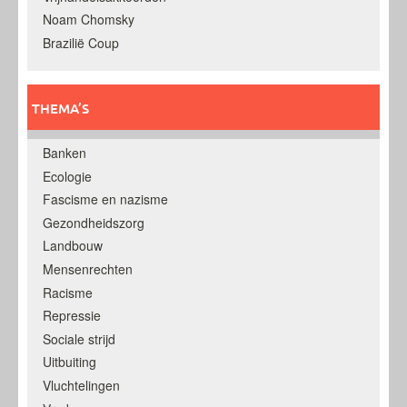
Noam Chomsky
Brazilië Coup
THEMA’S
Banken
Ecologie
Fascisme en nazisme
Gezondheidszorg
Landbouw
Mensenrechten
Racisme
Repressie
Sociale strijd
Uitbuiting
Vluchtelingen