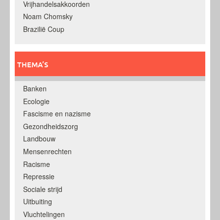
Vrijhandelsakkoorden
Noam Chomsky
Brazilië Coup
THEMA’S
Banken
Ecologie
Fascisme en nazisme
Gezondheidszorg
Landbouw
Mensenrechten
Racisme
Repressie
Sociale strijd
Uitbuiting
Vluchtelingen