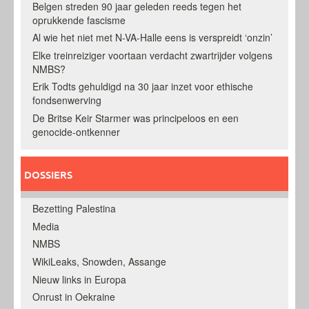
Belgen streden 90 jaar geleden reeds tegen het
oprukkende fascisme
Al wie het niet met N-VA-Halle eens is verspreidt ‘onzin’
Elke treinreiziger voortaan verdacht zwartrijder volgens
NMBS?
Erik Todts gehuldigd na 30 jaar inzet voor ethische
fondsenwerving
De Britse Keir Starmer was principeloos en een
genocide-ontkenner
DOSSIERS
Bezetting Palestina
Media
NMBS
WikiLeaks, Snowden, Assange
Nieuw links in Europa
Onrust in Oekraine