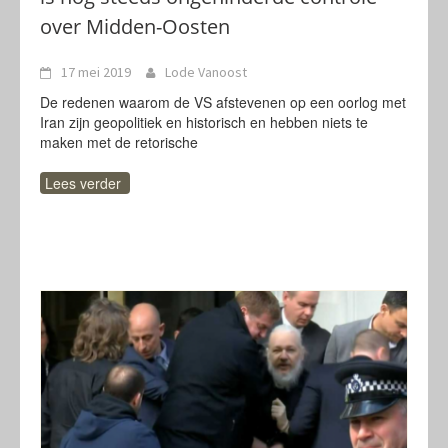
over Midden-Oosten
17 mei 2019
Lode Vanoost
De redenen waarom de VS afstevenen op een oorlog met
Iran zijn geopolitiek en historisch en hebben niets te
maken met de retorische
Lees verder