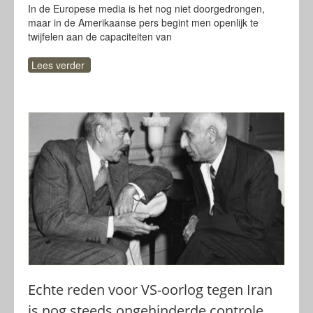
In de Europese media is het nog niet doorgedrongen,
maar in de Amerikaanse pers begint men openlijk te
twijfelen aan de capaciteiten van
Lees verder
Echte reden voor VS-oorlog tegen Iran
is nog steeds ongehinderde controle