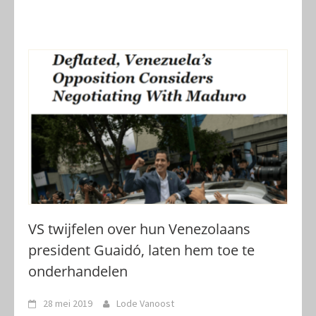
VS twijfelen over hun Venezolaans
president Guaidó, laten hem toe te
onderhandelen
28 mei 2019
Lode Vanoost