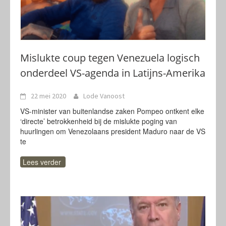
Mislukte coup tegen Venezuela logisch
onderdeel VS-agenda in Latijns-Amerika
22 mei 2020
Lode Vanoost
VS-minister van buitenlandse zaken Pompeo ontkent elke
‘directe’ betrokkenheid bij de mislukte poging van
huurlingen om Venezolaans president Maduro naar de VS
te
Lees verder