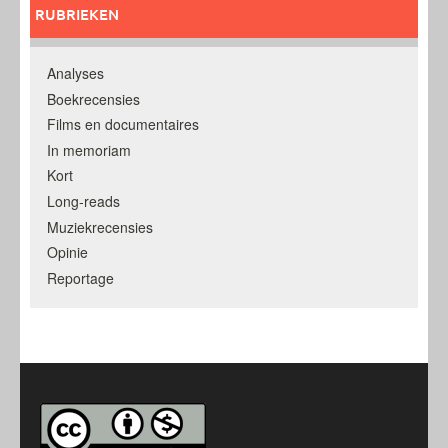
RUBRIEKEN
Analyses
Boekrecensies
Films en documentaires
In memoriam
Kort
Long-reads
Muziekrecensies
Opinie
Reportage