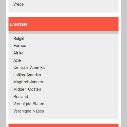
Vrede
LANDEN
België
Europa
Afrika
Azië
Centraal-Amerika
Latijns-Amerika
Maghreb-landen
Midden-Oosten
Rusland
Verenigde Staten
Verenigde Naties