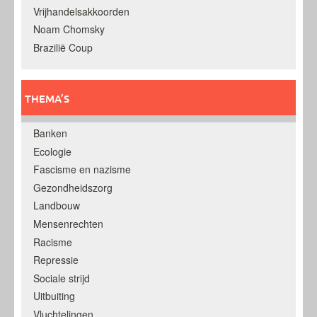
Vrijhandelsakkoorden
Noam Chomsky
Brazilië Coup
THEMA’S
Banken
Ecologie
Fascisme en nazisme
Gezondheidszorg
Landbouw
Mensenrechten
Racisme
Repressie
Sociale strijd
Uitbuiting
Vluchtelingen