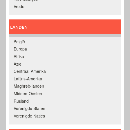
Vrede
LANDEN
België
Europa
Afrika
Azië
Centraal-Amerika
Latijns-Amerika
Maghreb-landen
Midden-Oosten
Rusland
Verenigde Staten
Verenigde Naties