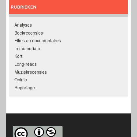
RUBRIEKEN
Analyses
Boekrecensies
Films en documentaires
In memoriam
Kort
Long-reads
Muziekrecensies
Opinie
Reportage