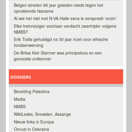
Belgen streden 90 jaar geleden reeds tegen het
oprukkende fascisme
Al wie het niet met N-VA-Halle eens is verspreidt ‘onzin’
Elke treinreiziger voortaan verdacht zwartrijder volgens
NMBS?
Erik Todts gehuldigd na 30 jaar inzet voor ethische
fondsenwerving
De Britse Keir Starmer was principeloos en een
genocide-ontkenner
DOSSIERS
Bezetting Palestina
Media
NMBS
WikiLeaks, Snowden, Assange
Nieuw links in Europa
Onrust in Oekraine