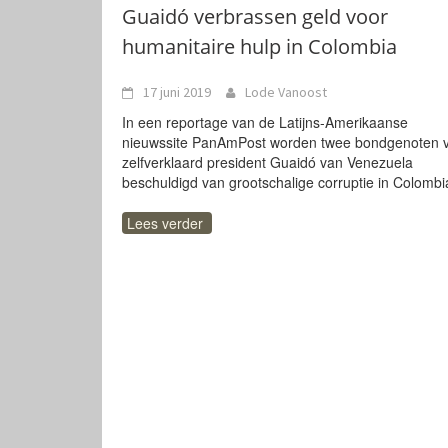
Guaidó verbrassen geld voor
humanitaire hulp in Colombia
17 juni 2019
Lode Vanoost
In een reportage van de Latijns-Amerikaanse
nieuwssite PanAmPost worden twee bondgenoten 
zelfverklaard president Guaidó van Venezuela
beschuldigd van grootschalige corruptie in Colombi
Lees verder