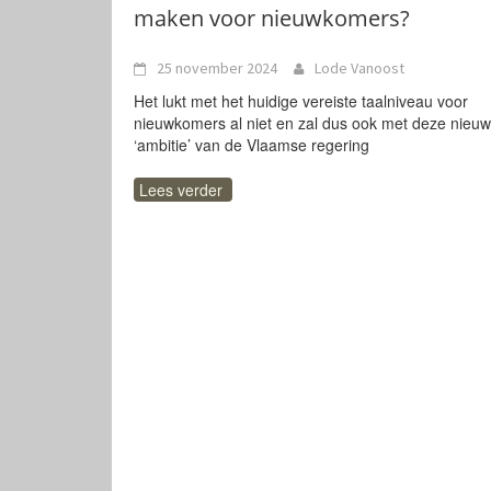
maken voor nieuwkomers?
25 november 2024
Lode Vanoost
Het lukt met het huidige vereiste taalniveau voor
nieuwkomers al niet en zal dus ook met deze nieu
‘ambitie’ van de Vlaamse regering
Lees verder