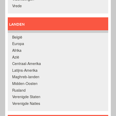
Vrede
LANDEN
België
Europa
Afrika
Azië
Centraal-Amerika
Latijns-Amerika
Maghreb-landen
Midden-Oosten
Rusland
Verenigde Staten
Verenigde Naties