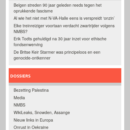
Belgen streden 90 jaar geleden reeds tegen het
oprukkende fascisme
Al wie het niet met N-VA-Halle eens is verspreidt ‘onzin’
Elke treinreiziger voortaan verdacht zwartrijder volgens
NMBS?
Erik Todts gehuldigd na 30 jaar inzet voor ethische
fondsenwerving
De Britse Keir Starmer was principeloos en een
genocide-ontkenner
DOSSIERS
Bezetting Palestina
Media
NMBS
WikiLeaks, Snowden, Assange
Nieuw links in Europa
Onrust in Oekraine