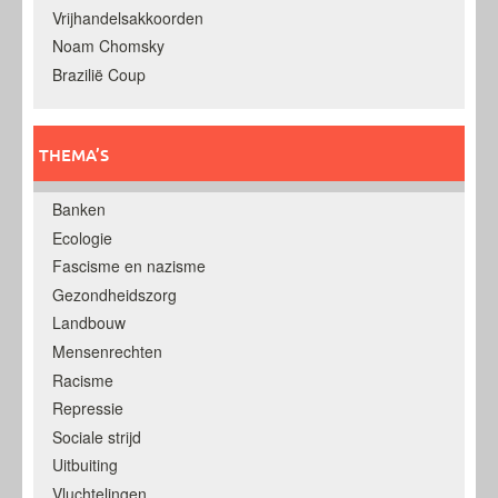
Vrijhandelsakkoorden
Noam Chomsky
Brazilië Coup
THEMA’S
Banken
Ecologie
Fascisme en nazisme
Gezondheidszorg
Landbouw
Mensenrechten
Racisme
Repressie
Sociale strijd
Uitbuiting
Vluchtelingen