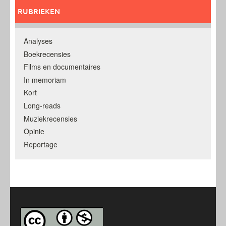
RUBRIEKEN
Analyses
Boekrecensies
Films en documentaires
In memoriam
Kort
Long-reads
Muziekrecensies
Opinie
Reportage