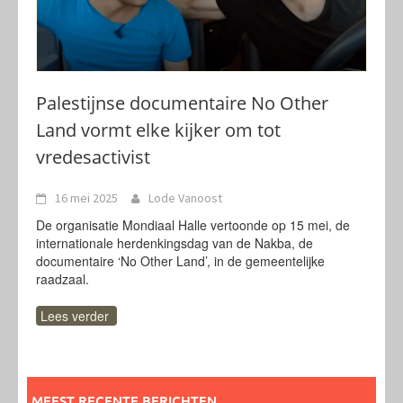
Palestijnse documentaire No Other
Land vormt elke kijker om tot
vredesactivist
16 mei 2025
Lode Vanoost
De organisatie Mondiaal Halle vertoonde op 15 mei, de
internationale herdenkingsdag van de Nakba, de
documentaire ‘No Other Land’, in de gemeentelijke
raadzaal.
Lees verder
MEEST RECENTE BERICHTEN