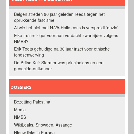
Belgen streden 90 jaar geleden reeds tegen het
oprukkende fascisme
Al wie het niet met N-VA-Halle eens is verspreidt ‘onzin’
Elke treinreiziger voortaan verdacht zwartrijder volgens
NMBS?
Erik Todts gehuldigd na 30 jaar inzet voor ethische
fondsenwerving
De Britse Keir Starmer was principeloos en een
genocide-ontkenner
DOSSIERS
Bezetting Palestina
Media
NMBS
WikiLeaks, Snowden, Assange
Nieuw links in Europa