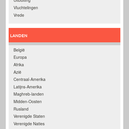
Uitbuiting
Vluchtelingen
Vrede
LANDEN
België
Europa
Afrika
Azië
Centraal-Amerika
Latijns-Amerika
Maghreb-landen
Midden-Oosten
Rusland
Verenigde Staten
Verenigde Naties