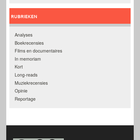
RUBRIEKEN
Analyses
Boekrecensies
Films en documentaires
In memoriam
Kort
Long-reads
Muziekrecensies
Opinie
Reportage