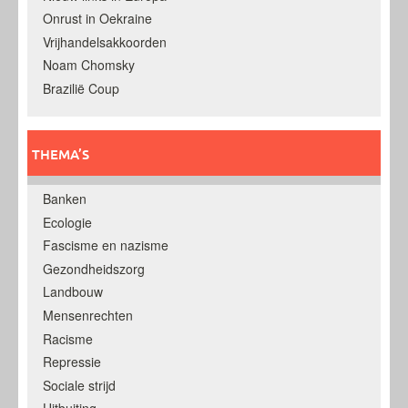
Onrust in Oekraine
Vrijhandelsakkoorden
Noam Chomsky
Brazilië Coup
THEMA’S
Banken
Ecologie
Fascisme en nazisme
Gezondheidszorg
Landbouw
Mensenrechten
Racisme
Repressie
Sociale strijd