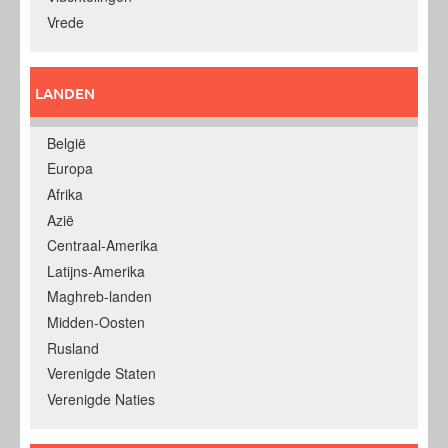
Vrede
LANDEN
België
Europa
Afrika
Azië
Centraal-Amerika
Latijns-Amerika
Maghreb-landen
Midden-Oosten
Rusland
Verenigde Staten
Verenigde Naties