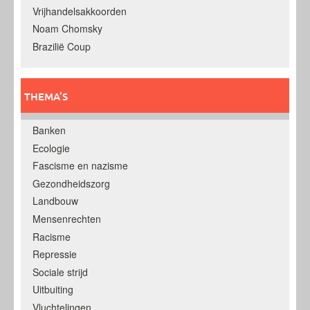
Vrijhandelsakkoorden
Noam Chomsky
Brazilië Coup
THEMA’S
Banken
Ecologie
Fascisme en nazisme
Gezondheidszorg
Landbouw
Mensenrechten
Racisme
Repressie
Sociale strijd
Uitbuiting
Vluchtelingen