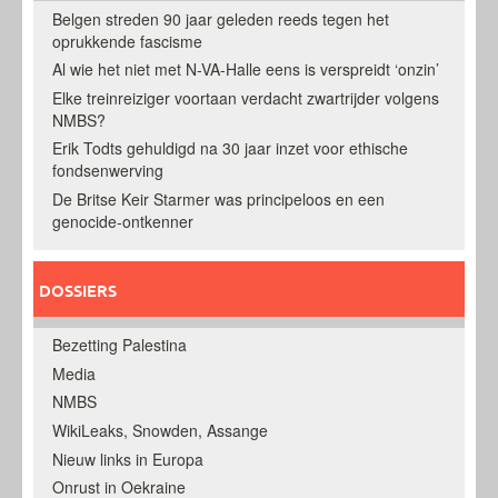
Belgen streden 90 jaar geleden reeds tegen het
oprukkende fascisme
Al wie het niet met N-VA-Halle eens is verspreidt ‘onzin’
Elke treinreiziger voortaan verdacht zwartrijder volgens
NMBS?
Erik Todts gehuldigd na 30 jaar inzet voor ethische
fondsenwerving
De Britse Keir Starmer was principeloos en een
genocide-ontkenner
DOSSIERS
Bezetting Palestina
Media
NMBS
WikiLeaks, Snowden, Assange
Nieuw links in Europa
Onrust in Oekraine