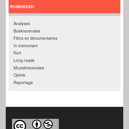
RUBRIEKEN
Analyses
Boekrecensies
Films en documentaires
In memoriam
Kort
Long-reads
Muziekrecensies
Opinie
Reportage