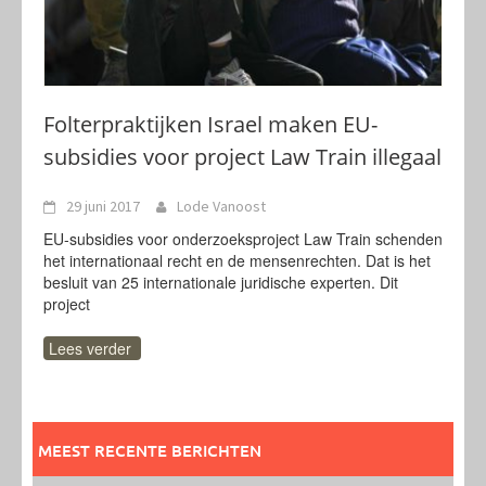
Folterpraktijken Israel maken EU-
subsidies voor project Law Train illegaal
29 juni 2017
Lode Vanoost
EU-subsidies voor onderzoeksproject Law Train schenden
het internationaal recht en de mensenrechten. Dat is het
besluit van 25 internationale juridische experten. Dit
project
Lees verder
MEEST RECENTE BERICHTEN