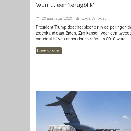
‘won’ … een ‘terugblik’
20 augustus 2020
Lode Vanoost
President Trump doet het slechter in de peilingen 
tegenkandidaat Biden. Zijn kansen voor een tweed
mandaat blijven desondanks reëel. In 2016 werd
Lees verder