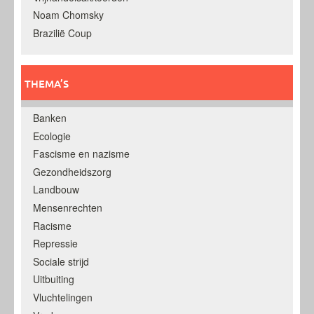
Noam Chomsky
Brazilië Coup
THEMA’S
Banken
Ecologie
Fascisme en nazisme
Gezondheidszorg
Landbouw
Mensenrechten
Racisme
Repressie
Sociale strijd
Uitbuiting
Vluchtelingen