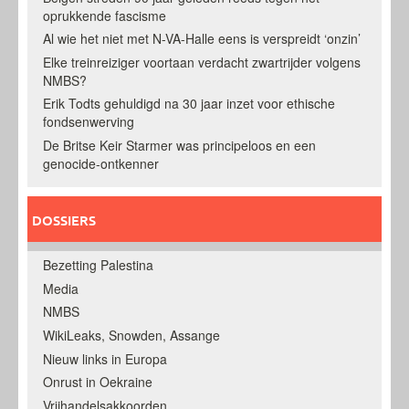
oprukkende fascisme
Al wie het niet met N-VA-Halle eens is verspreidt ‘onzin’
Elke treinreiziger voortaan verdacht zwartrijder volgens
NMBS?
Erik Todts gehuldigd na 30 jaar inzet voor ethische
fondsenwerving
De Britse Keir Starmer was principeloos en een
genocide-ontkenner
DOSSIERS
Bezetting Palestina
Media
NMBS
WikiLeaks, Snowden, Assange
Nieuw links in Europa
Onrust in Oekraine
Vrijhandelsakkoorden