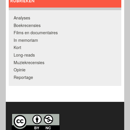
RUBRIEKEN
Analyses
Boekrecensies
Films en documentaires
In memoriam
Kort
Long-reads
Muziekrecensies
Opinie
Reportage