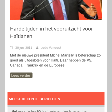
Harde tijden in het vooruitzicht voor
Haïtianen
30 juni 2011
Lode Vanoost
Met de nieuwe president Michel Martelly is beterschap zo
goed als uitgesloten voor Haïti. Daar hebben de VS,
Canada, Frankrijk en de Europese
Lees verder
MEEST RECENTE BERICHTEN
Belgen streden 90 jaar geleden reeds tegen het