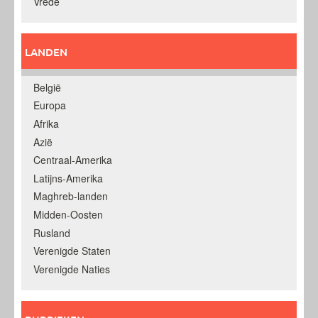
Vrede
LANDEN
België
Europa
Afrika
Azië
Centraal-Amerika
Latijns-Amerika
Maghreb-landen
Midden-Oosten
Rusland
Verenigde Staten
Verenigde Naties