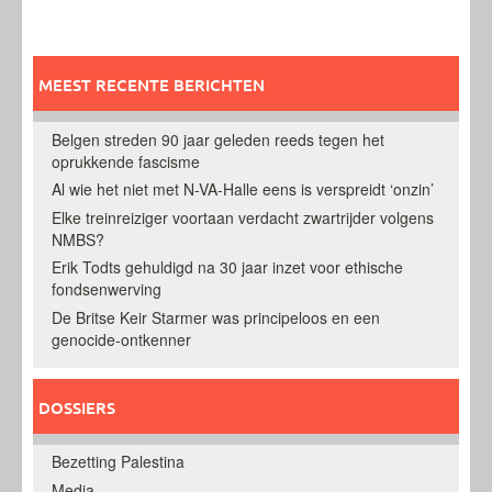
MEEST RECENTE BERICHTEN
Belgen streden 90 jaar geleden reeds tegen het
oprukkende fascisme
Al wie het niet met N-VA-Halle eens is verspreidt ‘onzin’
Elke treinreiziger voortaan verdacht zwartrijder volgens
NMBS?
Erik Todts gehuldigd na 30 jaar inzet voor ethische
fondsenwerving
De Britse Keir Starmer was principeloos en een
genocide-ontkenner
DOSSIERS
Bezetting Palestina
Media