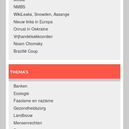
NMBS
WikiLeaks, Snowden, Assange
Nieuw links in Europa
Onrust in Oekraine
Vrijhandelsakkoorden
Noam Chomsky
Brazilië Coup
THEMA’S
Banken
Ecologie
Fascisme en nazisme
Gezondheidszorg
Landbouw
Mensenrechten