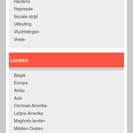
Racisme
Repressie
Sociale strijd
Uitbuiting
Vluchtelingen
Vrede
LANDEN
België
Europa
Afrika
Azië
Centraal-Amerika
Latijns-Amerika
Maghreb-landen
Midden-Oosten