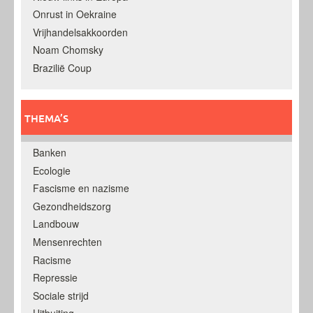
Onrust in Oekraine
Vrijhandelsakkoorden
Noam Chomsky
Brazilië Coup
THEMA’S
Banken
Ecologie
Fascisme en nazisme
Gezondheidszorg
Landbouw
Mensenrechten
Racisme
Repressie
Sociale strijd