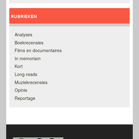
RUBRIEKEN
Analyses
Boekrecensies
Films en documentaires
In memoriam
Kort
Long-reads
Muziekrecensies
Opinie
Reportage