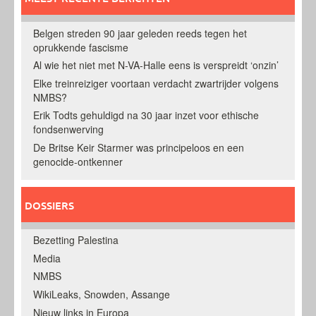
Belgen streden 90 jaar geleden reeds tegen het
oprukkende fascisme
Al wie het niet met N-VA-Halle eens is verspreidt ‘onzin’
Elke treinreiziger voortaan verdacht zwartrijder volgens
NMBS?
Erik Todts gehuldigd na 30 jaar inzet voor ethische
fondsenwerving
De Britse Keir Starmer was principeloos en een
genocide-ontkenner
DOSSIERS
Bezetting Palestina
Media
NMBS
WikiLeaks, Snowden, Assange
Nieuw links in Europa