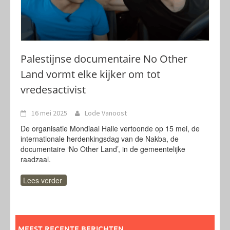
Palestijnse documentaire No Other
Land vormt elke kijker om tot
vredesactivist
16 mei 2025
Lode Vanoost
De organisatie Mondiaal Halle vertoonde op 15 mei, de
internationale herdenkingsdag van de Nakba, de
documentaire ‘No Other Land’, in de gemeentelijke
raadzaal.
Lees verder
MEEST RECENTE BERICHTEN