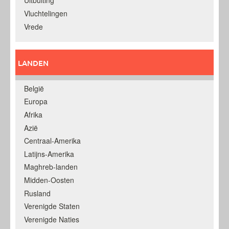
Uitbuiting
Vluchtelingen
Vrede
LANDEN
België
Europa
Afrika
Azië
Centraal-Amerika
Latijns-Amerika
Maghreb-landen
Midden-Oosten
Rusland
Verenigde Staten
Verenigde Naties