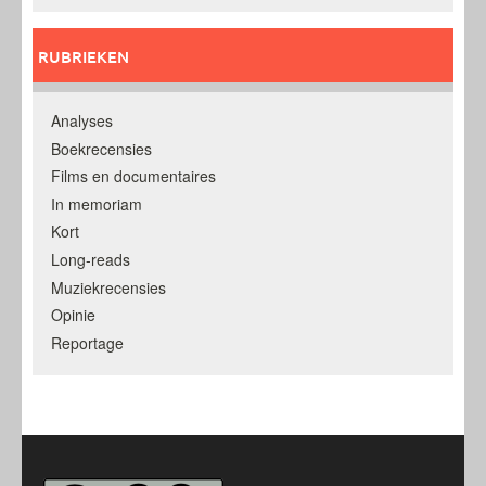
RUBRIEKEN
Analyses
Boekrecensies
Films en documentaires
In memoriam
Kort
Long-reads
Muziekrecensies
Opinie
Reportage