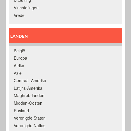
Uitbuiting
Vluchtelingen
Vrede
LANDEN
België
Europa
Afrika
Azië
Centraal-Amerika
Latijns-Amerika
Maghreb-landen
Midden-Oosten
Rusland
Verenigde Staten
Verenigde Naties