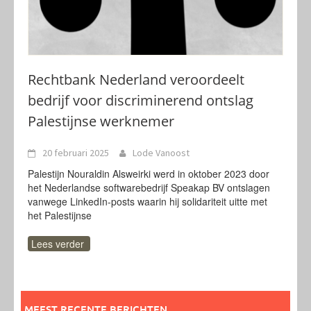
Rechtbank Nederland veroordeelt
bedrijf voor discriminerend ontslag
Palestijnse werknemer
20 februari 2025
Lode Vanoost
Palestijn Nouraldin Alsweirki werd in oktober 2023 door
het Nederlandse softwarebedrijf Speakap BV ontslagen
vanwege LinkedIn-posts waarin hij solidariteit uitte met
het Palestijnse
Lees verder
MEEST RECENTE BERICHTEN