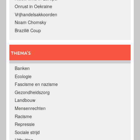
Onrust in Oekraine
Vrijhandelsakkoorden
Noam Chomsky
Brazilië Coup
THEMA’S
Banken
Ecologie
Fascisme en nazisme
Gezondheidszorg
Landbouw
Mensenrechten
Racisme
Repressie
Sociale strijd