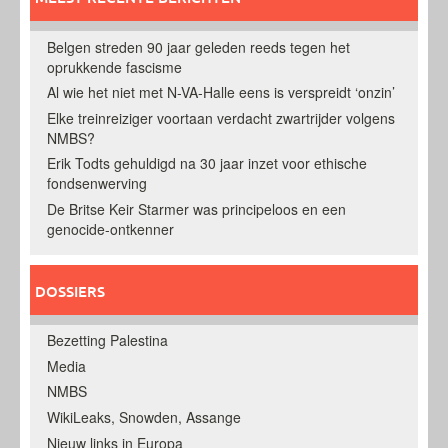
Belgen streden 90 jaar geleden reeds tegen het
oprukkende fascisme
Al wie het niet met N-VA-Halle eens is verspreidt ‘onzin’
Elke treinreiziger voortaan verdacht zwartrijder volgens
NMBS?
Erik Todts gehuldigd na 30 jaar inzet voor ethische
fondsenwerving
De Britse Keir Starmer was principeloos en een
genocide-ontkenner
DOSSIERS
Bezetting Palestina
Media
NMBS
WikiLeaks, Snowden, Assange
Nieuw links in Europa