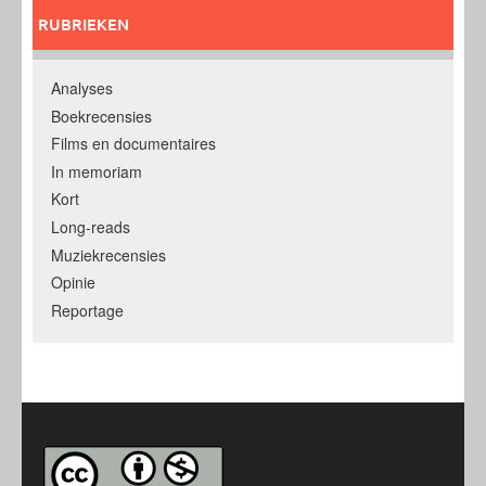
RUBRIEKEN
Analyses
Boekrecensies
Films en documentaires
In memoriam
Kort
Long-reads
Muziekrecensies
Opinie
Reportage