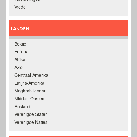
Vrede
LANDEN
België
Europa
Afrika
Azië
Centraal-Amerika
Latijns-Amerika
Maghreb-landen
Midden-Oosten
Rusland
Verenigde Staten
Verenigde Naties