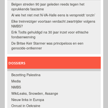
Belgen streden 90 jaar geleden reeds tegen het
oprukkende fascisme
Al wie het niet met N-VA-Halle eens is verspreidt ‘onzin’
Elke treinreiziger voortaan verdacht zwartrijder volgens
NMBS?
Erik Todts gehuldigd na 30 jaar inzet voor ethische
fondsenwerving
De Britse Keir Starmer was principeloos en een
genocide-ontkenner
DOSSIERS
Bezetting Palestina
Media
NMBS
WikiLeaks, Snowden, Assange
Nieuw links in Europa
Onrust in Oekraine