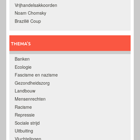
Vrijhandelsakkoorden
Noam Chomsky
Brazilië Coup
THEMA’S
Banken
Ecologie
Fascisme en nazisme
Gezondheidszorg
Landbouw
Mensenrechten
Racisme
Repressie
Sociale strijd
Uitbuiting
Vluchtelingen