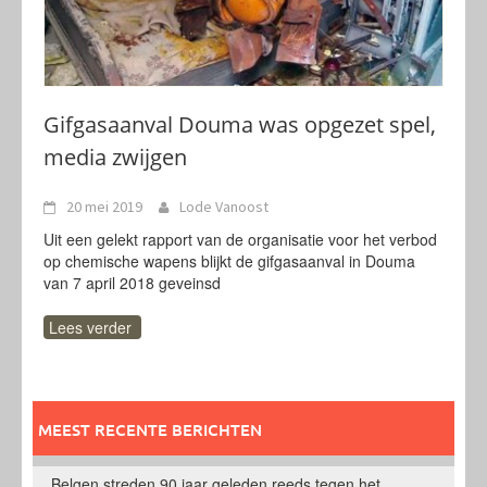
Gifgasaanval Douma was opgezet spel,
media zwijgen
20 mei 2019
Lode Vanoost
Uit een gelekt rapport van de organisatie voor het verbod
op chemische wapens blijkt de gifgasaanval in Douma
van 7 april 2018 geveinsd
Lees verder
MEEST RECENTE BERICHTEN
Belgen streden 90 jaar geleden reeds tegen het