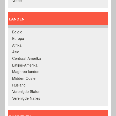
Vrede
LANDEN
België
Europa
Afrika
Azië
Centraal-Amerika
Latijns-Amerika
Maghreb-landen
Midden-Oosten
Rusland
Verenigde Staten
Verenigde Naties