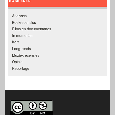
RUBRIEKEN
Analyses
Boekrecensies
Films en documentaires
In memoriam
Kort
Long-reads
Muziekrecensies
Opinie
Reportage