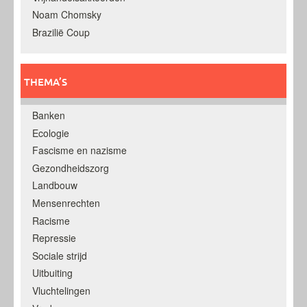
Noam Chomsky
Brazilië Coup
THEMA’S
Banken
Ecologie
Fascisme en nazisme
Gezondheidszorg
Landbouw
Mensenrechten
Racisme
Repressie
Sociale strijd
Uitbuiting
Vluchtelingen