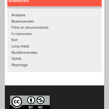
RUBRIEKEN
Analyses
Boekrecensies
Films en documentaires
In memoriam
Kort
Long-reads
Muziekrecensies
Opinie
Reportage