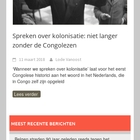
Spreken over kolonisatie: niet langer
zonder de Congolezen
11 maart 2018
Lode Vanoost
‘Wanneer we spreken over kolonisatie’ laat voor het eerst
Congolese historici aan het woord in het Nederlands, die
in Congo zelf zijn opgeleid
Lees verder
MEEST RECENTE BERICHTEN
Belgen streden 90 jaar geleden reeds tegen het