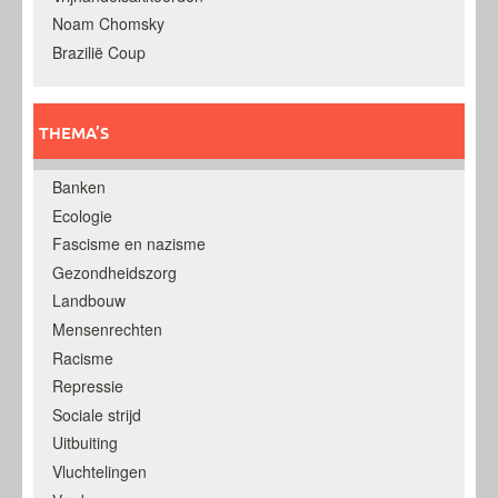
Noam Chomsky
Brazilië Coup
THEMA’S
Banken
Ecologie
Fascisme en nazisme
Gezondheidszorg
Landbouw
Mensenrechten
Racisme
Repressie
Sociale strijd
Uitbuiting
Vluchtelingen