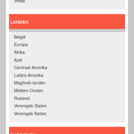
Vrede
LANDEN
België
Europa
Afrika
Azië
Centraal-Amerika
Latijns-Amerika
Maghreb-landen
Midden-Oosten
Rusland
Verenigde Staten
Verenigde Naties