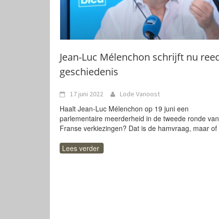
Jean-Luc Mélenchon schrijft nu ree
geschiedenis
17 juni 2022
Lode Vanoost
Haalt Jean-Luc Mélenchon op 19 juni een
parlementaire meerderheid in de tweede ronde van
Franse verkiezingen? Dat is de hamvraag, maar of
Lees verder