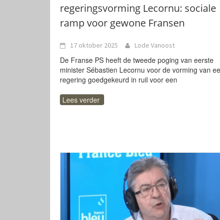
regeringsvorming Lecornu: sociale
ramp voor gewone Fransen
17 oktober 2025
Lode Vanoost
De Franse PS heeft de tweede poging van eerste
minister Sébastien Lecornu voor de vorming van e
regering goedgekeurd in ruil voor een
Lees verder